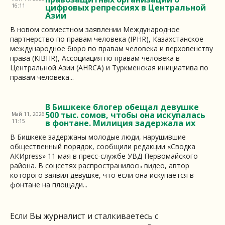
16:11
цифровых репрессиях в Центральной
Азии
В новом совместном заявлении Международное
партнерство по правам человека (IPHR), Казахстанское
международное бюро по правам человека и верховенству
права (KIBHR), Ассоциация по правам человека в
Центральной Азии (AHRCA) и Туркменская инициатива по
правам человека...
В Бишкеке блогер обещал девушке
500 тыс. сомов, чтобы она искупалась
Май 11, 2026
11:15
в фонтане. Милиция задержала их
В Бишкеке задержаны молодые люди, нарушившие
общественный порядок, сообщили редакции «Сводка
АКИpress» 11 мая в пресс-службе УВД Первомайского
района. В соцсетях распространилось видео, автор
которого заявил девушке, что если она искупается в
фонтане на площади...
Если Вы журналист и сталкиваетесь с