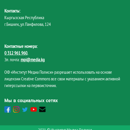
Контакты:
Кыргызская Республика
г.Бишкек, ул.Панфилова, 124
Контактные номера:
0 312 961 960
,
Эл. почта:
mpi@media.kg
ОФ «Институт Медиа Полиси» разрешает использовать на основе
лицензии Creative Commons все свои материалы с указанием активной
гиперссылки на первоисточник.
Мы в социальных сетях
2021 © Институт Медиа Полиси