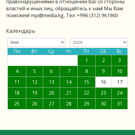
правонарушениями в отношении Вас со стороны
властей и иных лиц, обращайтесь к нам! Мы Вам
поможем!
mpi@media.kg
, Тел: +996 (312) 961960
Календарь
Пн
Вт
Ср
Чт
Пт
Сб
Вс
1
2
3
4
5
6
7
8
9
10
11
12
13
14
15
16
17
18
19
20
21
22
23
24
25
26
27
28
29
30
31