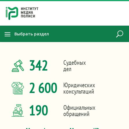
Выбрать раздел
342
Судебных
дел
2 600
Юридических
консультаций
190
Официальных
обращений