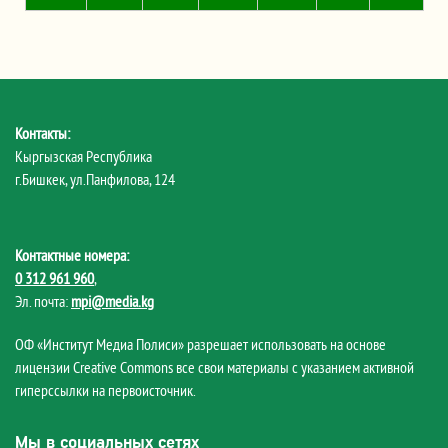
Контакты:
Кыргызская Республика
г.Бишкек, ул.Панфилова, 124
Контактные номера:
0 312 961 960
,
Эл. почта:
mpi@media.kg
ОФ «Институт Медиа Полиси» разрешает использовать на основе
лицензии Creative Commons все свои материалы с указанием активной
гиперссылки на первоисточник.
Мы в социальных сетях