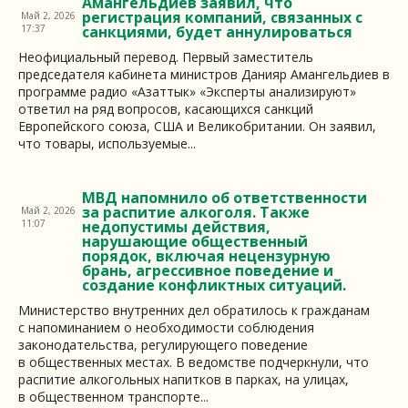
Амангельдиев заявил, что
регистрация компаний, связанных с
Май 2, 2026
17:37
санкциями, будет аннулироваться
Неофициальный перевод. Первый заместитель
председателя кабинета министров Данияр Амангельдиев в
программе радио «Азаттык» «Эксперты анализируют»
ответил на ряд вопросов, касающихся санкций
Европейского союза, США и Великобритании. Он заявил,
что товары, используемые...
МВД напомнило об ответственности
за распитие алкоголя. Также
Май 2, 2026
11:07
недопустимы действия,
нарушающие общественный
порядок, включая нецензурную
брань, агрессивное поведение и
создание конфликтных ситуаций.
Министерство внутренних дел обратилось к гражданам
с напоминанием о необходимости соблюдения
законодательства, регулирующего поведение
в общественных местах. В ведомстве подчеркнули, что
распитие алкогольных напитков в парках, на улицах,
в общественном транспорте...