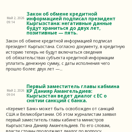
Закон об обмене кредитной
информацией подписал президент
Май 2, 2026
09:14
Кыргызстана: негативные данные
будут храниться до двух лет,
позитивные — пять.
Закон об обмене кредитной информацией подписал
президент Кыргызстана. Согласно документу, в кредитную
историю теперь не будут включаться сведения
об обязательствах субъекта кредитной информации
уплатить денежную сумму, с даты исполнения чего
прошло более: двух лет —...
Первый заместитель главы кабмина
КР Данияр Амангельдиев:
Май 2, 2026
09:04
Кыргызстан ведет диалог с ЕС о
снятии санкций с банка.
«Керемет Банк» может быть освобожден от санкций
США и Великобритании. Об этом журналистам заявил
первый заместитель главы кабинета министров
Кыргызстана Данияр Амангельдиев. По его словам,
власти страны продолжают диалог по вопросу