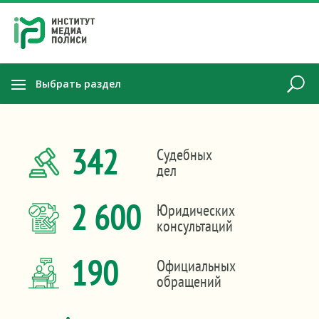
Выбрать раздел
342
Судебных
дел
2 600
Юридических
консультаций
190
Официальных
обращений