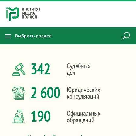
Выбрать раздел
342
Судебных
дел
2 600
Юридических
консультаций
190
Официальных
обращений