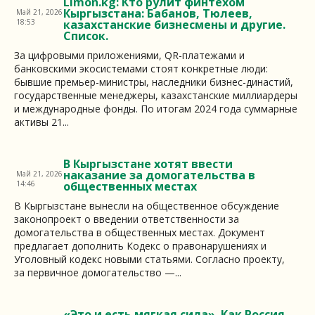
Limon.kg: Кто рулит финтехом
Кыргызстана: Бабанов, Тюлеев,
Май 21, 2026
18:53
казахстанские бизнесмены и другие.
Список.
За цифровыми приложениями, QR-платежами и
банковскими экосистемами стоят конкретные люди:
бывшие премьер-министры, наследники бизнес-династий,
государственные менеджеры, казахстанские миллиардеры
и международные фонды. По итогам 2024 года суммарные
активы 21...
В Кыргызстане хотят ввести
наказание за домогательства в
Май 21, 2026
14:46
общественных местах
В Кыргызстане вынесли на общественное обсуждение
законопроект о введении ответственности за
домогательства в общественных местах. Документ
предлагает дополнить Кодекс о правонарушениях и
Уголовный кодекс новыми статьями. Согласно проекту,
за первичное домогательство —...
«Это и есть мягкая сила». Как Россия