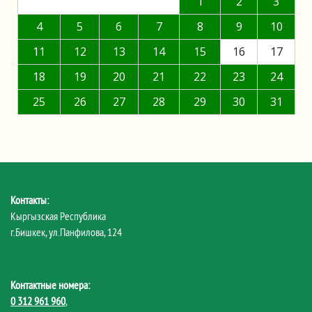
1
2
3
4
5
6
7
8
9
10
11
12
13
14
15
16
17
18
19
20
21
22
23
24
25
26
27
28
29
30
31
Контакты:
Кыргызская Республика
г.Бишкек, ул.Панфилова, 124
Контактные номера:
0 312 961 960
,