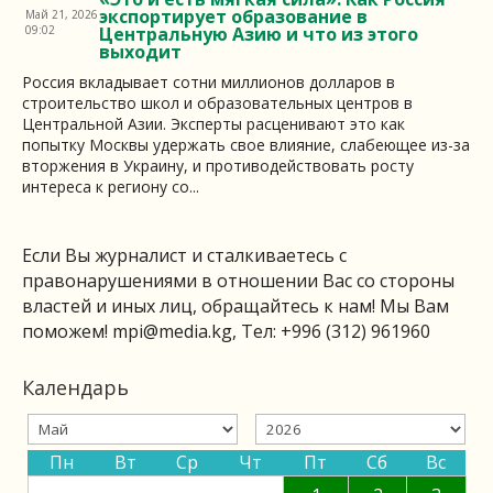
экспортирует образование в
Май 21, 2026
09:02
Центральную Азию и что из этого
выходит
Россия вкладывает сотни миллионов долларов в
строительство школ и образовательных центров в
Центральной Азии. Эксперты расценивают это как
попытку Москвы удержать свое влияние, слабеющее из-за
вторжения в Украину, и противодействовать росту
интереса к региону со...
Если Вы журналист и сталкиваетесь с
правонарушениями в отношении Вас со стороны
властей и иных лиц, обращайтесь к нам! Мы Вам
поможем!
mpi@media.kg
, Тел: +996 (312) 961960
Календарь
Пн
Вт
Ср
Чт
Пт
Сб
Вс