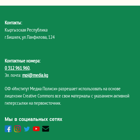
Контакты:
Кыргызская Республика
г.Бишкек, ул.Панфилова, 124
Контактные номера:
0 312 961 960
,
Эл. почта:
mpi@media.kg
ОФ «Институт Медиа Полиси» разрешает использовать на основе
лицензии Creative Commons все свои материалы с указанием активной
гиперссылки на первоисточник.
Мы в социальных сетях