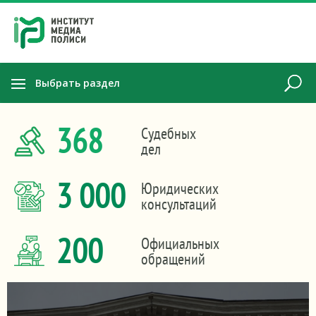
Выбрать раздел
368
Судебных
дел
3 000
Юридических
консультаций
200
Официальных
обращений