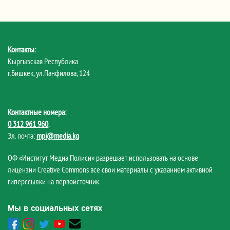
Контакты:
Кыргызская Республика
г.Бишкек, ул.Панфилова, 124
Контактные номера:
0 312 961 960
,
Эл. почта:
mpi@media.kg
ОФ «Институт Медиа Полиси» разрешает использовать на основе
лицензии Creative Commons все свои материалы с указанием активной
гиперссылки на первоисточник.
Мы в социальных сетях