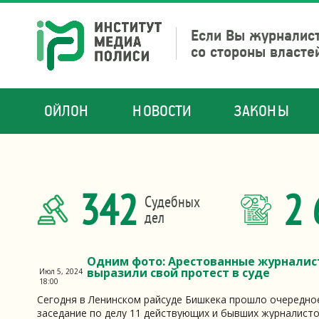
Если Вы журналист
со стороны власте
ОЙЛОН
НОВОСТИ
ЗАКОНЫ
342
2 
Судебных
дел
Одним фото: Арестованные журнали
выразили свой протест в суде
Июл 5, 2024
18:00
Сегодня в Ленинском райсуде Бишкека прошло очередно
заседание по делу 11 действующих и бывших журналист