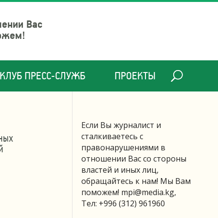
шении Вас
ожем!
КЛУБ ПРЕСС-СЛУЖБ
ПРОЕКТЫ
Если Вы журналист и
сталкиваетесь с
ных
й
правонарушениями в
отношении Вас со стороны
властей и иных лиц,
обращайтесь к нам! Мы Вам
и
поможем!
mpi@media.kg
,
Тел: +996 (312) 961960