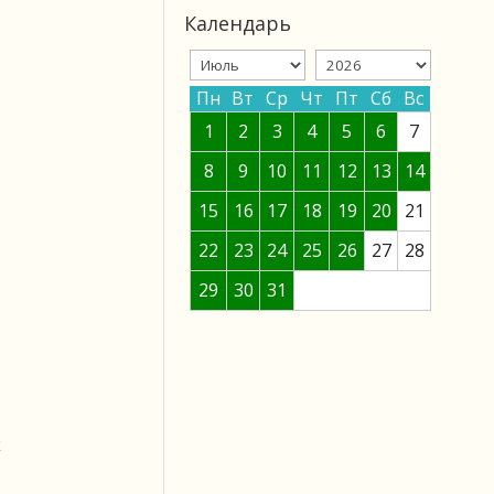
Календарь
Пн
Вт
Ср
Чт
Пт
Сб
Вс
1
2
3
4
5
6
7
8
9
10
11
12
13
14
15
16
17
18
19
20
21
22
23
24
25
26
27
28
29
30
31
к