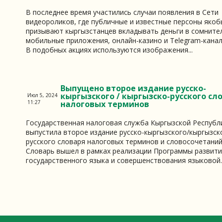
В последнее время участились случаи появления в Сети
видеороликов, где публичные и известные персоны якоб
призывают кыргызстанцев вкладывать деньги в сомните
мобильные приложения, онлайн-казино и Telegram-канал
В подобных акциях используются изображения...
Выпущено второе издание русско-
кыргызского / кыргызско-русского сл
Июл 5, 2024
11:27
налоговых терминов
Государственная налоговая служба Кыргызской Республ
выпустила второе издание русско-кыргызского/кыргызск
русского словаря налоговых терминов и словосочетаний
Словарь вышел в рамках реализации Программы развит
государственного языка и совершенствования языковой..