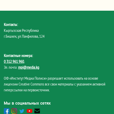
Контакты:
Кыргызская Республика
г.Бишкек, ул.Панфилова, 124
Контактные номера:
0 312 961 960
,
Эл. почта:
mpi@media.kg
ОФ «Институт Медиа Полиси» разрешает использовать на основе
лицензии Creative Commons все свои материалы с указанием активной
гиперссылки на первоисточник.
Мы в социальных сетях