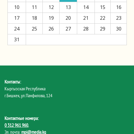
10
11
12
13
14
15
16
17
18
19
20
21
22
23
24
25
26
27
28
29
30
31
Контакты:
Кыргызская Республика
г.Бишкек, ул.Панфилова, 124
Контактные номера:
0 312 961 960
,
Эл. почта:
mpi@media.kg