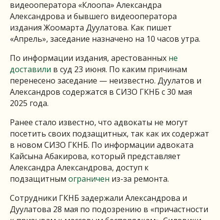
видеооператора «Клоопа» Александра
Александрова и бывшего видеооператора
издания Жоомарта Дуулатова. Как пишет
«Апрель», заседание назначено на 10 часов утра.
По информации издания, арестованных
не
доставили
в суд 23 июня. По каким причинам
перенесено заседание — неизвестно. Дуулатов и
Александров содержатся в СИЗО ГКНБ с 30 мая
2025 года.
Ранее стало известно, что адвокаты не могут
посетить своих подзащитных, так как их содержат
в новом СИЗО ГКНБ. По информации адвоката
Кайсына Абакирова, который представляет
Александра Александрова, доступ к
подзащитным
ограничен
из-за ремонта.
Сотрудники ГКНБ задержали Александрова и
Дуулатова 28 мая по подозрению в «причастности