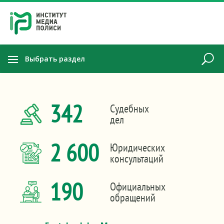
Выбрать раздел
342
Судебных
дел
2 600
Юридических
консультаций
190
Официальных
обращений