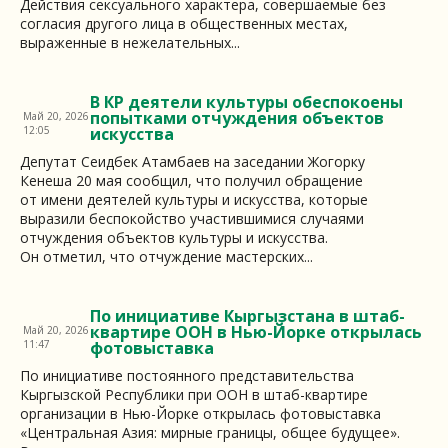
Действия сексуального характера, совершаемые без
согласия другого лица в общественных местах,
выраженные в нежелательных...
В КР деятели культуры обеспокоены
попытками отчуждения объектов
Май 20, 2026
12:05
искусства
Депутат Сеидбек Атамбаев на заседании Жогорку
Кенеша 20 мая сообщил, что получил обращение
от имени деятелей культуры и искусства, которые
выразили беспокойство участившимися случаями
отчуждения объектов культуры и искусства.
Он отметил, что отчуждение мастерских...
По инициативе Кыргызстана в штаб-
квартире ООН в Нью-Йорке открылась
Май 20, 2026
11:47
фотовыставка
По инициативе постоянного представительства
Кыргызской Республики при ООН в штаб-квартире
организации в Нью-Йорке открылась фотовыставка
«Центральная Азия: мирные границы, общее будущее».