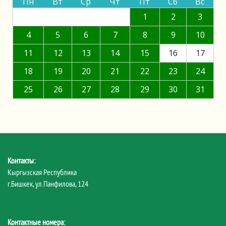
Пн
Вт
Ср
Чт
Пт
Сб
Вс
1
2
3
4
5
6
7
8
9
10
11
12
13
14
15
16
17
18
19
20
21
22
23
24
25
26
27
28
29
30
31
Контакты:
Кыргызская Республика
г.Бишкек, ул.Панфилова, 124
Контактные номера: