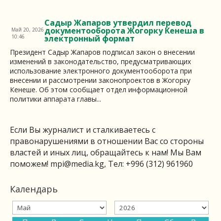
Садыр Жапаров утвердил перевод
документооборота Жогорку Кенеша в
Май 20, 2026
10:46
электронный формат
Президент Садыр Жапаров подписал закон о внесении
изменений в законодательство, предусматривающих
использование электронного документооборота при
внесении и рассмотрении законопроектов в Жогорку
Кенеше. Об этом сообщает отдел информационной
политики аппарата главы...
Если Вы журналист и сталкиваетесь с
правонарушениями в отношении Вас со стороны
властей и иных лиц, обращайтесь к нам! Мы Вам
поможем!
mpi@media.kg
, Тел: +996 (312) 961960
Календарь