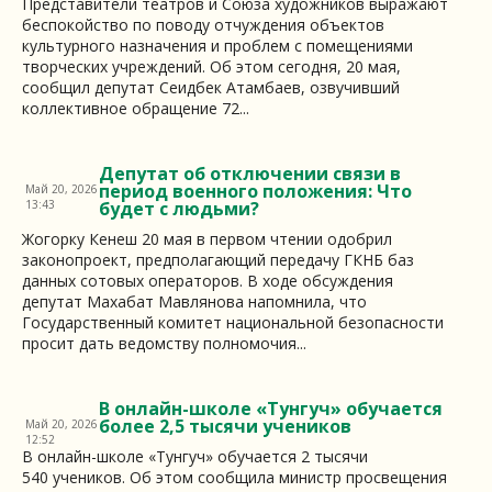
Представители театров и Союза художников выражают
беспокойство по поводу отчуждения объектов
культурного назначения и проблем с помещениями
творческих учреждений. Об этом сегодня, 20 мая,
сообщил депутат Сеидбек Атамбаев, озвучивший
коллективное обращение 72...
Депутат об отключении связи в
период военного положения: Что
Май 20, 2026
13:43
будет с людьми?
Жогорку Кенеш 20 мая в первом чтении одобрил
законопроект, предполагающий передачу ГКНБ баз
данных сотовых операторов. В ходе обсуждения
депутат Махабат Мавлянова напомнила, что
Государственный комитет национальной безопасности
просит дать ведомству полномочия...
В онлайн-школе «Тунгуч» обучается
более 2,5 тысячи учеников
Май 20, 2026
12:52
В онлайн-школе «Тунгуч» обучается 2 тысячи
540 учеников. Об этом сообщила министр просвещения