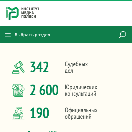
Выбрать раздел
342
Судебных
дел
2 600
Юридических
консультаций
190
Официальных
обращений