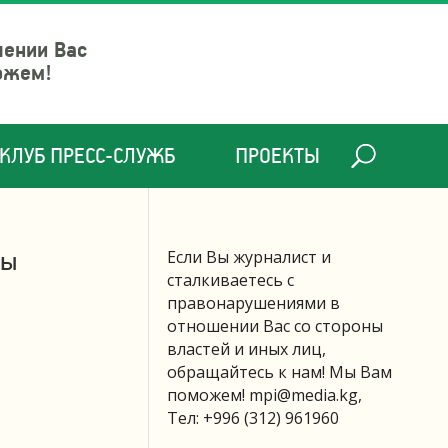
шении Вас
ожем!
КЛУБ ПРЕСС-СЛУЖБ
ПРОЕКТЫ
вы
Если Вы журналист и
сталкиваетесь с
правонарушениями в
отношении Вас со стороны
властей и иных лиц,
обращайтесь к нам! Мы Вам
поможем!
mpi@media.kg
,
Тел: +996 (312) 961960