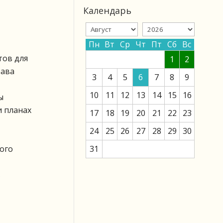
Календарь
Пн
Вт
Ср
Чт
Пт
Сб
Вс
тов для
1
2
рава
3
4
5
6
7
8
9
10
11
12
13
14
15
16
ы
и планах
17
18
19
20
21
22
23
24
25
26
27
28
29
30
ого
31
в