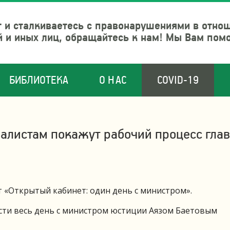
 и сталкиваетесь с правонарушениями в отно
й и иных лиц, обращайтесь к нам! Мы Вам пом
БИБЛИОТЕКА
О НАС
COVID-19
алистам покажут рабочий процесс гла
«Открытый кабинет: один день с министром».
сти весь день с министром юстиции Аязом Баетовым