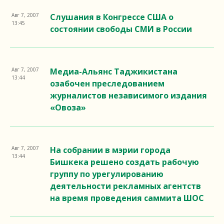
Авг 7, 2007
Слушания в Конгрессе США о
13:45
состоянии свободы СМИ в России
Авг 7, 2007
Медиа-Альянс Таджикистана
13:44
озабочен преследованием
журналистов независимого издания
«Овоза»
Авг 7, 2007
На собрании в мэрии города
13:44
Бишкека решено создать рабочую
группу по урегулированию
деятельности рекламных агентств
на время проведения саммита ШОС