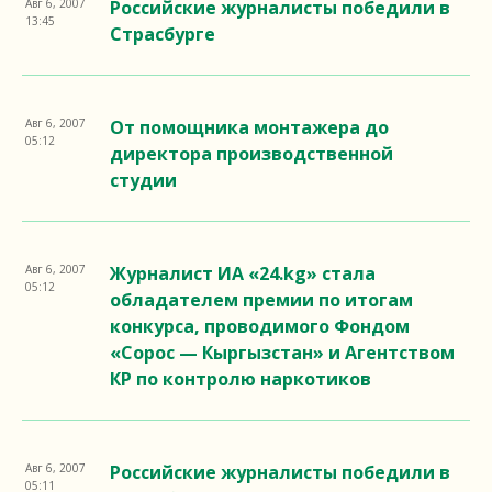
Авг 6, 2007
Российские журналисты победили в
13:45
Страсбурге
Авг 6, 2007
От помощника монтажера до
05:12
директора производственной
студии
Авг 6, 2007
Журналист ИА «24.kg» стала
05:12
обладателем премии по итогам
конкурса, проводимого Фондом
«Сорос — Кыргызстан» и Агентством
КР по контролю наркотиков
Авг 6, 2007
Российские журналисты победили в
05:11