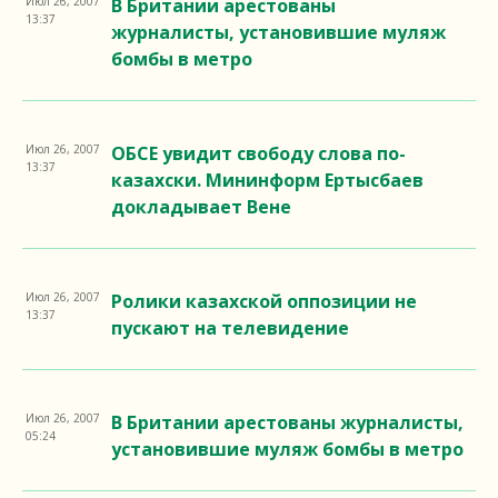
Июл 26, 2007
В Британии арестованы
13:37
журналисты, установившие муляж
бомбы в метро
Июл 26, 2007
ОБСЕ увидит свободу слова по-
13:37
казахски. Мининформ Ертысбаев
докладывает Вене
Июл 26, 2007
Ролики казахской оппозиции не
13:37
пускают на телевидение
Июл 26, 2007
В Британии арестованы журналисты,
05:24
установившие муляж бомбы в метро