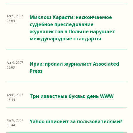
Авг 9, 2007
Миклош Харасти: нескончаемое
05:04
судебное преследование
журналистов в Польше нарушает
международные стандарты
Авг 9, 2007
Ирак: пропал журналист Associated
05:03
Press
Авг 8, 2007
Три известные буквы: день WWW
13:44
Авг 8, 2007
Yahoo шпионит за пользователями?
13:44