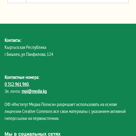
Контакты:
Кыргызская Республика
г.Бишкек, ул.Панфилова, 124
Контактные номера:
0 312 961 960
,
Эл. почта:
mpi@media.kg
ОФ «Институт Медиа Полиси» разрешает использовать на основе
лицензии Creative Commons все свои материалы с указанием активной
гиперссылки на первоисточник.
Мы в социальных сетях