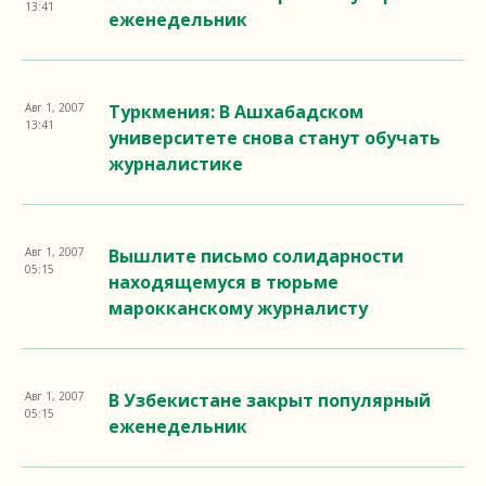
13:41
еженедельник
Авг 1, 2007
Туркмения: В Ашхабадском
13:41
университете снова станут обучать
журналистике
Авг 1, 2007
Вышлите письмо солидарности
05:15
находящемуся в тюрьме
марокканскому журналисту
Авг 1, 2007
В Узбекистане закрыт популярный
05:15
еженедельник