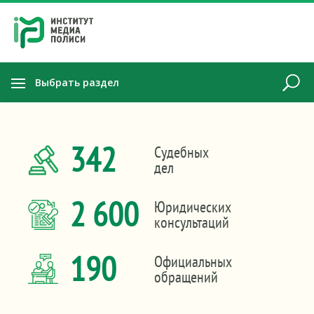
Выбрать раздел
342
Судебных
дел
2 600
Юридических
консультаций
190
Официальных
обращений