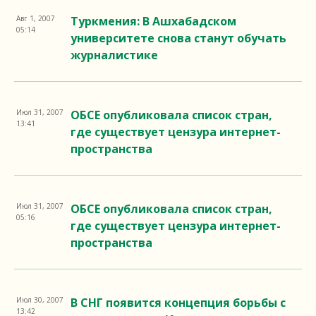
Авг 1, 2007
Туркмения: В Ашхабадском
05:14
университете снова станут обучать
журналистике
Июл 31, 2007
ОБСЕ опубликовала список стран,
13:41
где существует цензура интернет-
пространства
Июл 31, 2007
ОБСЕ опубликовала список стран,
05:16
где существует цензура интернет-
пространства
Июл 30, 2007
В СНГ появится концепция борьбы с
13:42