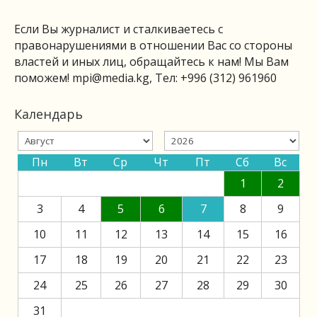
Если Вы журналист и сталкиваетесь с
правонарушениями в отношении Вас со стороны
властей и иных лиц, обращайтесь к нам! Мы Вам
поможем!
mpi@media.kg
, Тел: +996 (312) 961960
Календарь
Пн
Вт
Ср
Чт
Пт
Сб
Вс
1
2
3
4
5
6
7
8
9
10
11
12
13
14
15
16
17
18
19
20
21
22
23
24
25
26
27
28
29
30
31