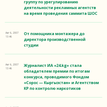
группу по урегулированию
деятельности рекламных агентств
на время проведения саммита ШОС
Авг 6, 2007
От помощника монтажера до
13:46
директора производственной
студии
Авг 6, 2007
Журналист ИА «24.kg» стала
13:46
обладателем премии по итогам
конкурса, проводимого Фондом
«Сорос — Кыргызстан» и Агентством
КР по контролю наркотиков