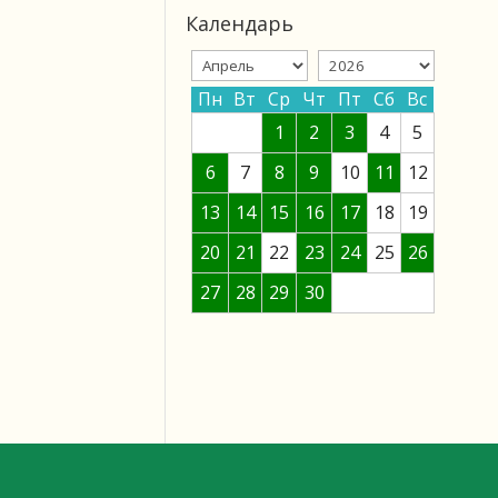
Календарь
Пн
Вт
Ср
Чт
Пт
Сб
Вс
1
2
3
4
5
6
7
8
9
10
11
12
13
14
15
16
17
18
19
20
21
22
23
24
25
26
27
28
29
30