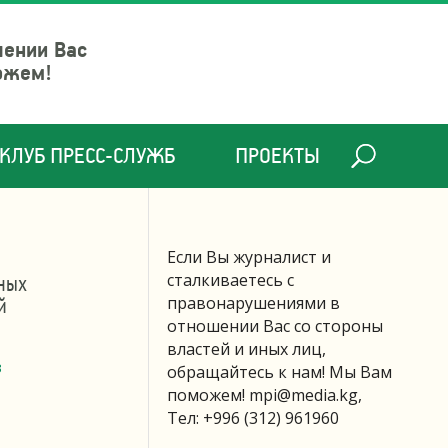
шении Вас
ожем!
КЛУБ ПРЕСС-СЛУЖБ
ПРОЕКТЫ
Если Вы журналист и
сталкиваетесь с
ных
й
правонарушениями в
отношении Вас со стороны
властей и иных лиц,
в
обращайтесь к нам! Мы Вам
поможем!
mpi@media.kg
,
Тел: +996 (312) 961960