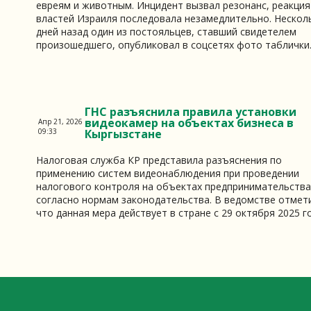
евреям и животным. Инцидент вызвал резонанс, реакция
властей Израиля последовала незамедлительно. Нескол
дней назад один из постояльцев, ставший свидетелем
произошедшего, опубликовал в соцсетях фото таблички..
ГНС разъяснила правила установки
видеокамер на объектах бизнеса в
Апр 21, 2026
09:33
Кыргызстане
Налоговая служба КР представила разъяснения по
применению систем видеонаблюдения при проведении
налогового контроля на объектах предпринимательства
согласно нормам законодательства. В ведомстве отмет
что данная мера действует в стране с 29 октября 2025 год