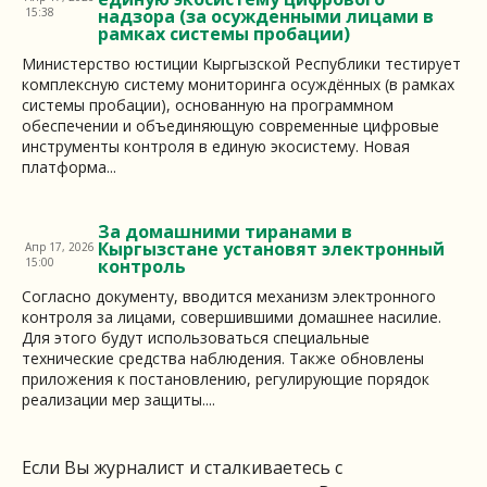
15:38
надзора (за осужденными лицами в
рамках системы пробации)
Министерство юстиции Кыргызской Республики тестирует
комплексную систему мониторинга осуждённых (в рамках
системы пробации), основанную на программном
обеспечении и объединяющую современные цифровые
инструменты контроля в единую экосистему. Новая
платформа...
За домашними тиранами в
Кыргызстане установят электронный
Апр 17, 2026
15:00
контроль
Согласно документу, вводится механизм электронного
контроля за лицами, совершившими домашнее насилие.
Для этого будут использоваться специальные
технические средства наблюдения. Также обновлены
приложения к постановлению, регулирующие порядок
реализации мер защиты....
Если Вы журналист и сталкиваетесь с