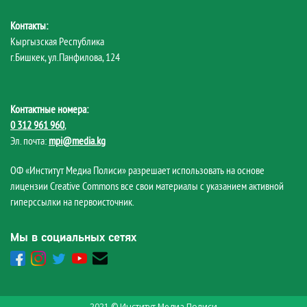
Контакты:
Кыргызская Республика
г.Бишкек, ул.Панфилова, 124
Контактные номера:
0 312 961 960
,
Эл. почта:
mpi@media.kg
ОФ «Институт Медиа Полиси» разрешает использовать на основе
лицензии Creative Commons все свои материалы с указанием активной
гиперссылки на первоисточник.
Мы в социальных сетях
2021 © Институт Медиа Полиси