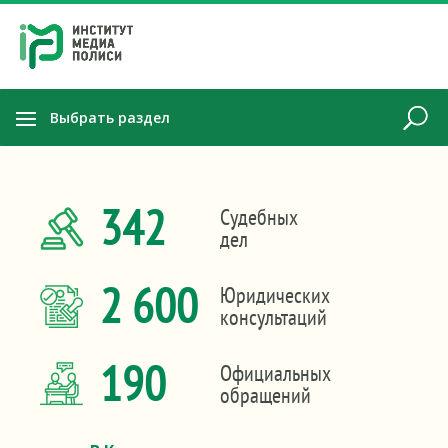
Выбрать раздел
342
Судебных
дел
2 600
Юридических
консультаций
190
Официальных
обращений