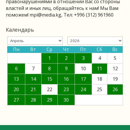
правонарушениями в отношении Вас со стороны
властей и иных лиц, обращайтесь к нам! Мы Вам
поможем!
mpi@media.kg
, Тел: +996 (312) 961960
Календарь
Пн
Вт
Ср
Чт
Пт
Сб
Вс
1
2
3
4
5
6
7
8
9
10
11
12
13
14
15
16
17
18
19
20
21
22
23
24
25
26
27
28
29
30