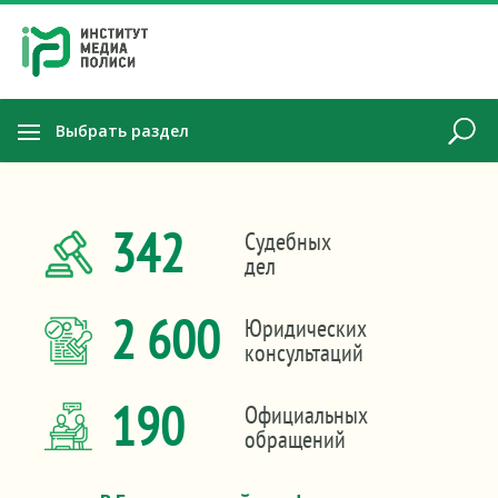
Выбрать раздел
342
Судебных
дел
2 600
Юридических
консультаций
190
Официальных
обращений