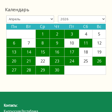
Календарь
Пн
Вт
Ср
Чт
Пт
Сб
Вс
1
2
3
4
5
6
7
8
9
10
11
12
13
14
15
16
17
18
19
20
21
22
23
24
25
26
27
28
29
30
Контакты:
Кыргызская Республика