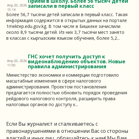
Прием в школу. Более 56 тысяч детей
записали в первый класс
Апр 20, 2026
15:14
Более 56,7 тысячи детей записали в первый класс. Такая
информация содержится в открытых данных на портале
1mektep.edu.gov.kg. В том числе в Бишкеке зачислили
около 8,9 тысячи детей. Из них 3,7 тысячи мест занято
в классах с кыргызским языком обучения, более 5,2...
ГНС хочет получить доступ к
видеонаблюдению объектов. Новые
Апр 20, 2026
11:00
правила администрирования
Министерство экономики и коммерции подготовило
масштабные изменения в сфере налогового
администрирования. Проектом постановления
предлагается полностью обновить порядок проведения
рейдового налогового контроля, расширить права
налоговых органов по доступу к...
Если Вы журналист и сталкиваетесь с
правонарушениями в отношении Вас со стороны
властей и иных лиц, обращайтесь к нам! Мы Вам