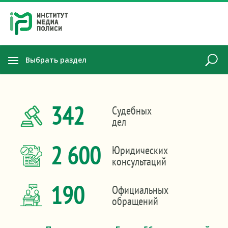
Выбрать раздел
342
Судебных
дел
2 600
Юридических
консультаций
190
Официальных
обращений