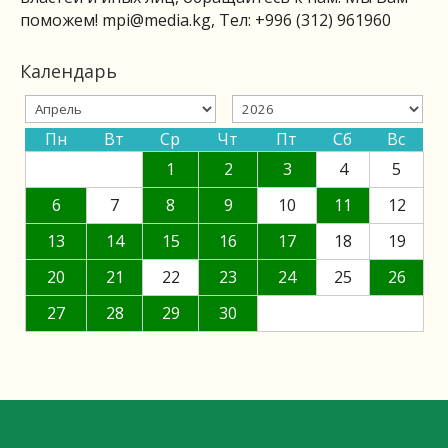
поможем!
mpi@media.kg
, Тел: +996 (312) 961960
Календарь
Пн
Вт
Ср
Чт
Пт
Сб
Вс
1
2
3
4
5
6
7
8
9
10
11
12
13
14
15
16
17
18
19
20
21
22
23
24
25
26
27
28
29
30