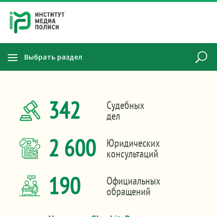
Выбрать раздел
342
Судебных
дел
2 600
Юридических
консультаций
190
Официальных
обращений