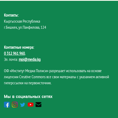
Контакты:
Кыргызская Республика
г.Бишкек, ул.Панфилова, 124
Контактные номера:
0 312 961 960
,
Эл. почта:
mpi@media.kg
ОФ «Институт Медиа Полиси» разрешает использовать на основе
лицензии Creative Commons все свои материалы с указанием активной
гиперссылки на первоисточник.
Мы в социальных сетях