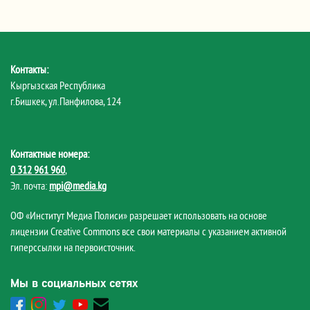
Контакты:
Кыргызская Республика
г.Бишкек, ул.Панфилова, 124
Контактные номера:
0 312 961 960
,
Эл. почта:
mpi@media.kg
ОФ «Институт Медиа Полиси» разрешает использовать на основе
лицензии Creative Commons все свои материалы с указанием активной
гиперссылки на первоисточник.
Мы в социальных сетях