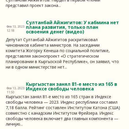
представил проект закона...
Султанбай Айжигитов: У кабмина нет
плана развития, только план
Фев 13, 2023
12:18
освоения денег (видео)
Депутат Султанбай Айжигитов раскритиковал
чиновников кабинета министров. На заседании
комитета Жогорку Кенеша по социальной политике,
представляя законопроект «О стратегическом
планировании в Кыргызской Республике», он заявил, что
ни в одном министерстве нет...
Кыргызстан занял 81-е место из 165 в
Индексе свободы человека
Фев 13, 2023
11:50
Кыргызстан занял 81-е место из 165 стран в Индексе
свободы человека — 2023. Индекс республики составил
7,18 балла. Рейтинг составлен Институтом Катона (США)
совместно с канадским Институтом Фрейзера. Индекс
свободы человека включает два главных компонента —
личную...