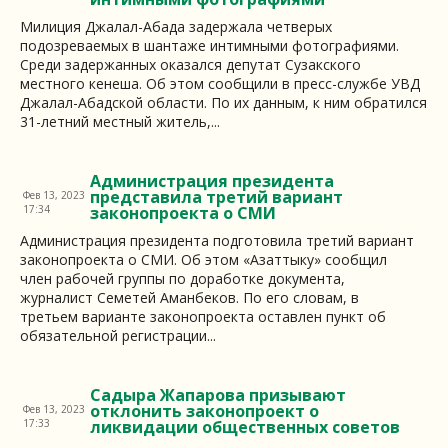
Милиция Джалал-Абада задержала четверых
подозреваемых в шантаже интимными фотографиями.
Среди задержанных оказался депутат Сузакского
местного кенеша. Об этом сообщили в пресс-службе УВД
Джалал-Абадской области. По их данным, к ним обратился
31-летний местный житель,...
Администрация президента
представила третий вариант
Фев 13, 2023
17:34
законопроекта о СМИ
Администрация президента подготовила третий вариант
законопроекта о СМИ. Об этом «Азаттыку» сообщил
член рабочей группы по доработке документа,
журналист Семетей Аманбеков. По его словам, в
третьем варианте законопроекта оставлен пункт об
обязательной регистрации...
Садыра Жапарова призывают
отклонить законопроект о
Фев 13, 2023
17:33
ликвидации общественных советов