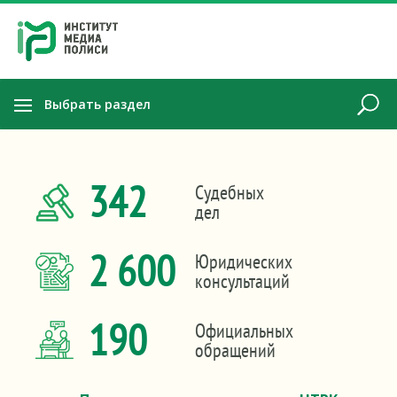
Выбрать раздел
342
Судебных
дел
2 600
Юридических
консультаций
190
Официальных
обращений