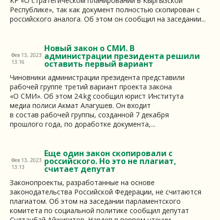
КР «О стратегическом планировании в Кыргызской
Республике», так как документ полностью скопирован с
российского аналога. Об этом он сообщил на заседании...
Новый закон о СМИ. В
администрации президента решили
Фев 13, 2023
13:16
оставить первый вариант
Чиновники администрации президента представили
рабочей группе третий вариант проекта закона
«О СМИ». Об этом 24.kg сообщил юрист Института
медиа полиси Акмат Алагушев. Он входит
в состав рабочей группы, созданной 7 декабря
прошлого года, по доработке документа,...
Еще один закон скопировали с
российского. Но это не плагиат,
Фев 13, 2023
13:13
считает депутат
Законопроекты, разработанные на основе
законодательства Российской Федерации, не считаются
плагиатом. Об этом на заседании парламентского
комитета по социальной политике сообщил депутат
Султанбай Айжигитов. Нардеп в первом чтении