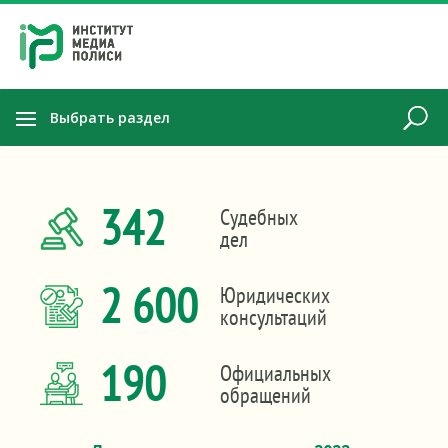
Выбрать раздел
342
Судебных
дел
2 600
Юридических
консультаций
190
Официальных
обращений