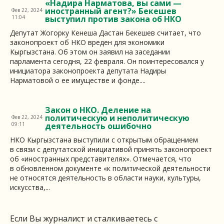
«Надира Нарматова, вы сами —
иностранный агент?» Бекешев
Фев 22, 2024
11:04
выступил против закона об НКО
Депутат Жогорку Кенеша Дастан Бекешев считает, что
законопроект об НКО вреден для экономики
Кыргызстана. Об этом он заявил на заседании
парламента сегодня, 22 февраля. Он поинтересовался у
инициатора законопроекта депутата Надиры
Нарматовой о ее имуществе и фонде....
Закон о НКО. Деление на
политическую и неполитическую
Фев 22, 2024
09:11
деятельность ошибочно
НКО Кыргызстана выступили с открытым обращением
в связи с депутатской инициативой принять законопроект
об «иностранных представителях». Отмечается, что
в обновленном документе «к политической деятельности
не относятся деятельность в области науки, культуры,
искусства,...
Если Вы журналист и сталкиваетесь с