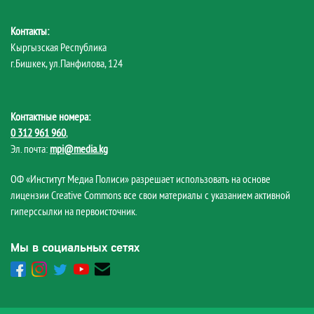
Контакты:
Кыргызская Республика
г.Бишкек, ул.Панфилова, 124
Контактные номера:
0 312 961 960
,
Эл. почта:
mpi@media.kg
ОФ «Институт Медиа Полиси» разрешает использовать на основе
лицензии Creative Commons все свои материалы с указанием активной
гиперссылки на первоисточник.
Мы в социальных сетях