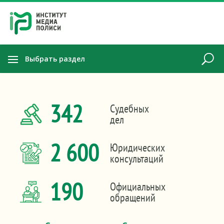
Выбрать раздел
342
Судебных
дел
2 600
Юридических
консультаций
190
Официальных
обращений