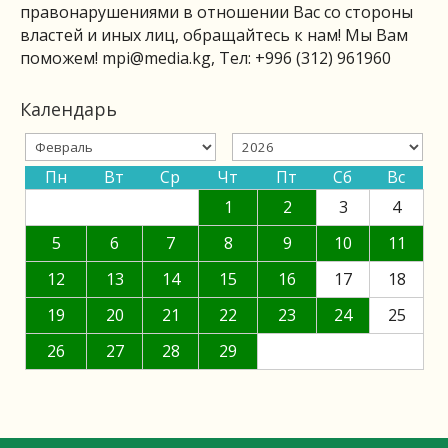
правонарушениями в отношении Вас со стороны
властей и иных лиц, обращайтесь к нам! Мы Вам
поможем!
mpi@media.kg
, Тел: +996 (312) 961960
Календарь
Пн
Вт
Ср
Чт
Пт
Сб
Вс
1
2
3
4
5
6
7
8
9
10
11
12
13
14
15
16
17
18
19
20
21
22
23
24
25
26
27
28
29