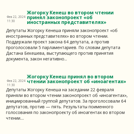
Жогорку Кенеш во втором чтении
принял законопроект «об
Фев 22, 2024
11:30
иностранных представителях»
Депутаты Жогорку Кенеша приняли законопроект «об
иностранных представителях» во втором чтении.
Поддержали проект закона 64 депутата, а против
проголосовали 5 парламентариев. По словам депутата
Дастана Бекешева, выступающего против принятия
документа, закон негативно...
Жогорку Кенеш принял во втором
чтении законопроект об «иноагентах»
Фев 22, 2024
11:30
Депутаты Жогорку Кенеша на заседании 22 февраля
приняли во втором чтении законопроект об «иноагентах»,
инициированный группой депутатов. За проголосовали 64
депутатов, против — пять. Результаты поименного
голосования по законопроекту об иноагентах во втором
чтении....