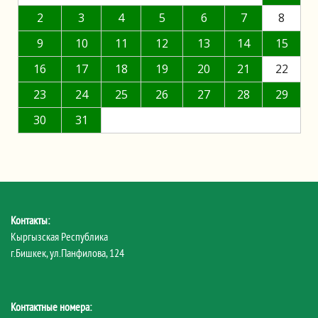
2
3
4
5
6
7
8
9
10
11
12
13
14
15
16
17
18
19
20
21
22
23
24
25
26
27
28
29
30
31
Контакты:
Кыргызская Республика
г.Бишкек, ул.Панфилова, 124
Контактные номера: