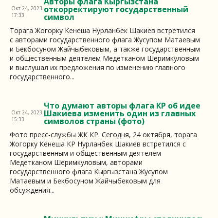
Авторы флага Кыргызстана
откорректируют государственный
Окт 24, 2023
17:33
символ
Торага Жогорку Кенеша Нурланбек Шакиев встретился
с авторами государственного флага Жусупом Матаевым
и Бекбосуном Жайчыбековым, а также государственным
и общественным деятелем Медетканом Шеримкуловым
и выслушал их предложения по изменению главного
государственного...
Что думают авторы флага КР об идее
Шакиева изменить один из главных
Окт 24, 2023
15:33
символов страны (фото)
Фото пресс-службы ЖК КР. Сегодня, 24 октября, торага
Жогорку Кенеша КР Нурланбек Шакиев встретился с
государственным и общественным деятелем
Медетканом Шеримкуловым, авторами
государственного флага Кыргызстана Жусупом
Матаевым и Бекбосуном Жайчыбековым для
обсуждения...