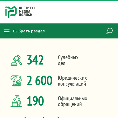
Выбрать раздел
342
Судебных
дел
2 600
Юридических
консультаций
190
Официальных
обращений