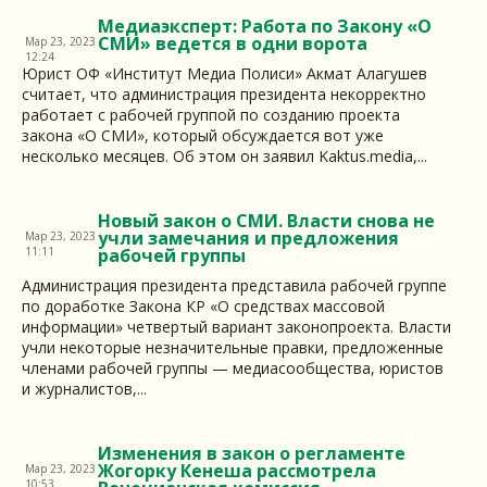
Медиаэксперт: Работа по Закону «О
СМИ» ведется в одни ворота
Мар 23, 2023
12:24
Юрист ОФ «Институт Медиа Полиси» Акмат Алагушев
считает, что администрация президента некорректно
работает с рабочей группой по созданию проекта
закона «О СМИ», который обсуждается вот уже
несколько месяцев. Об этом он заявил Kaktus.media,...
Новый закон о СМИ. Власти снова не
учли замечания и предложения
Мар 23, 2023
11:11
рабочей группы
Администрация президента представила рабочей группе
по доработке Закона КР «О средствах массовой
информации» четвертый вариант законопроекта. Власти
учли некоторые незначительные правки, предложенные
членами рабочей группы — медиасообщества, юристов
и журналистов,...
Изменения в закон о регламенте
Жогорку Кенеша рассмотрела
Мар 23, 2023
10:53