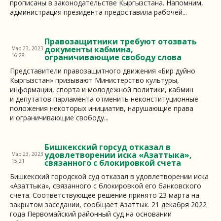
прописаны в законодательстве Кыргызстана. Напомним,
администрация президента предоставила рабочей...
Правозащитники требуют отозвать
документы кабмина,
Мар 23, 2023
16:28
ограничивающие свободу слова
Представители правозащитного движения «Бир дуйно
Кыргызстан» призывают Министерство культуры,
информации, спорта и молодежной политики, кабмин
и депутатов парламента отменить неконституционные
положения некоторых инициатив, нарушающие права
и ограничивающие свободу...
Бишкекский горсуд отказал в
удовлетворении иска «Азаттыка»,
Мар 23, 2023
15:21
связанного с блокировкой счета
Бишкекский городской суд отказал в удовлетворении иска
«Азаттыка», связанного с блокировкой его банковского
счета. Соответствующее решение принято 23 марта на
закрытом заседании, сообщает Азаттык. 21 декабря 2022
года Первомайский районный суд на основании