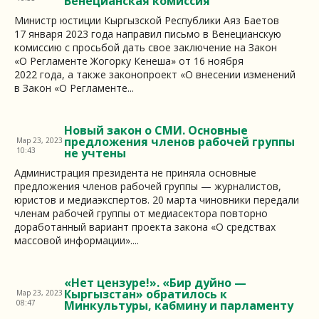
Венецианская комиссия
Министр юстиции Кыргызской Республики Аяз Баетов
17 января 2023 года направил письмо в Венецианскую
комиссию с просьбой дать свое заключение на Закон
«О Регламенте Жогорку Кенеша» от 16 ноября
2022 года, а также законопроект «О внесении изменений
в Закон «О Регламенте...
Новый закон о СМИ. Основные
предложения членов рабочей группы
Мар 23, 2023
10:43
не учтены
Администрация президента не приняла основные
предложения членов рабочей группы — журналистов,
юристов и медиаэкспертов. 20 марта чиновники передали
членам рабочей группы от медиасектора повторно
доработанный вариант проекта закона «О средствах
массовой информации»....
«Нет цензуре!». «Бир дуйно —
Кыргызстан» обратилось к
Мар 23, 2023
08:47
Минкультуры, кабмину и парламенту