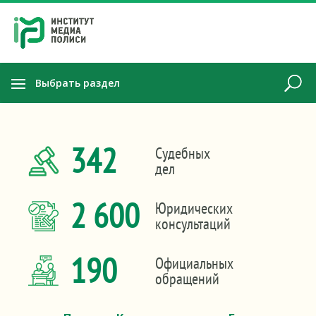
Выбрать раздел
342
Судебных
дел
2 600
Юридических
консультаций
190
Официальных
обращений