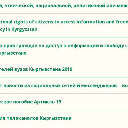
й, этнической, национальной, религиозной или ме
ional rights of citizens to access information and freed
cy in Kyrgyzstan
 прав граждан на доступ к информации и свободу с
ыргызстане
елей вузов Кыргызстана 2019
 новости из социальных сетей и мессенджеров – и
ское пособие Артикль 19
ния телеканалов Кыргызстана