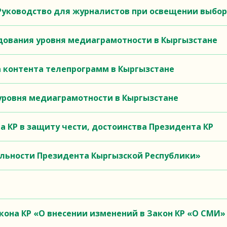
Руководство для журналистов при освещении выбо
дования уровня медиаграмотности в Кыргызстане
 контента телепрограмм в Кыргызстане
уровня медиаграмотности в Кыргызстане
а КР в защиту чести, достоинства Президента КР
ельности Президента Кыргызской Республики»
кона КР «О внесении изменений в Закон КР «О СМИ»