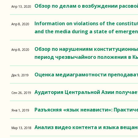
Обзор по делам о возбуждении расово
Апр 13, 2020
Information on violations of the constitut
Апр 8, 2020
and the media during a state of emergen
Обзор по нарушениям конституционных
Апр 8, 2020
период чрезвычайного положения в К
Оценка медиаграмотности преподават
Дек 9, 2019
Аудитория Центральной Азии получает
Сен 26, 2019
Разъясняя «язык ненависти»: Практиче
Янв 1, 2019
Анализ видео контента и языка веща
Мар 13, 2018