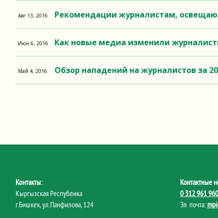
Рекомендации журналистам, освеща
Авг 13, 2016
Как новые медиа изменили журналист
Июн 6, 2016
Обзор нападений на журналистов за 20
Май 4, 2016
Контакты:
Контактные н
Кыргызская Республика
0 312 961 96
г.Бишкек, ул.Панфилова, 124
Эл. почта:
mpi