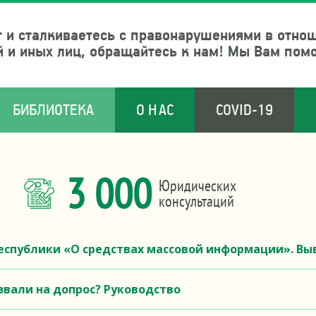
 и сталкиваетесь с правонарушениями в отно
й и иных лиц, обращайтесь к нам! Мы Вам пом
БИБЛИОТЕКА
О НАС
COVID-19
3 000
Юридических
консультаций
Республики «О средствах массовой информации». В
ызвали на допрос? Руководство