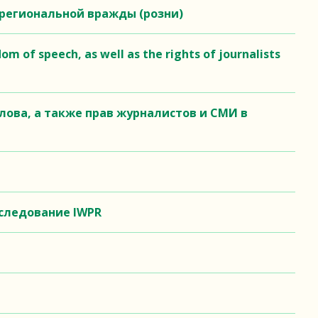
жрегиональной вражды (розни)
om of speech, as well as the rights of journalists
лова, а также прав журналистов и СМИ в
сследование IWPR