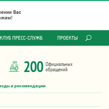
шении Вас
ожем!
КЛУБ ПРЕСС-СЛУЖБ
ПРОЕКТЫ
200
Официальных
обращений
ыводы и рекомендации