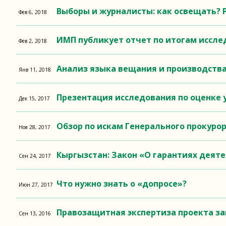
Выборы и журналисты: как освещать? 
Фев 6, 2018
ИМП публикует отчет по итогам иссле
Фев 2, 2018
Анализ языка вещания и производства
Янв 11, 2018
Презентация исследования по оценке 
Дек 15, 2017
Обзор по искам Генерального прокурор
Ноя 28, 2017
Кыргызстан: Закон «О гарантиях деят
Сен 24, 2017
Что нужно знать о «допросе»?
Июн 27, 2017
Правозащитная экспертиза проекта за
Сен 13, 2016