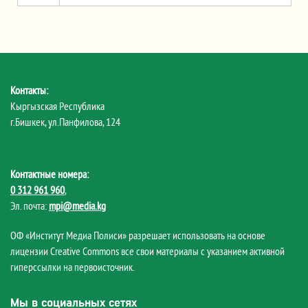
Контакты:
Кыргызская Республика
г.Бишкек, ул.Панфилова, 124
Контактные номера:
0 312 961 960
,
Эл. почта:
mpi@media.kg
ОФ «Институт Медиа Полиси» разрешает использовать на основе
лицензии Creative Commons все свои материалы с указанием активной
гиперссылки на первоисточник.
Мы в социальных сетях