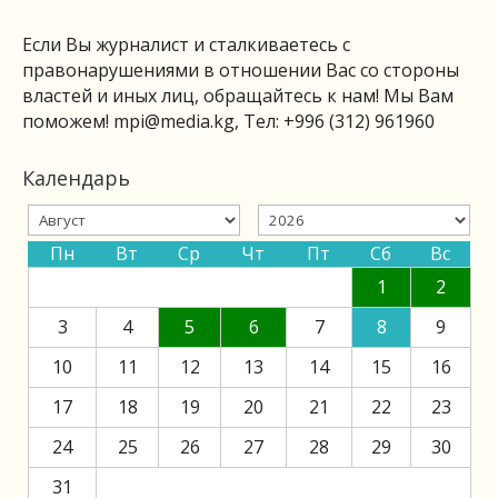
Если Вы журналист и сталкиваетесь с
правонарушениями в отношении Вас со стороны
властей и иных лиц, обращайтесь к нам! Мы Вам
поможем!
mpi@media.kg
, Тел: +996 (312) 961960
Календарь
Пн
Вт
Ср
Чт
Пт
Сб
Вс
1
2
3
4
5
6
7
8
9
10
11
12
13
14
15
16
17
18
19
20
21
22
23
24
25
26
27
28
29
30
31