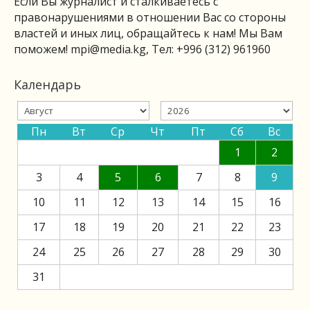
Если Вы журналист и сталкиваетесь с
правонарушениями в отношении Вас со стороны
властей и иных лиц, обращайтесь к нам! Мы Вам
поможем!
mpi@media.kg
, Тел: +996 (312) 961960
Календарь
Пн
Вт
Ср
Чт
Пт
Сб
Вс
1
2
3
4
5
6
7
8
9
10
11
12
13
14
15
16
17
18
19
20
21
22
23
24
25
26
27
28
29
30
31