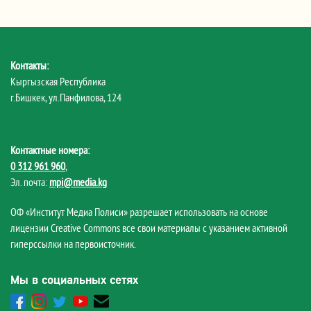
Контакты:
Кыргызская Республика
г.Бишкек, ул.Панфилова, 124
Контактные номера:
0 312 961 960
,
Эл. почта:
mpi@media.kg
ОФ «Институт Медиа Полиси» разрешает использовать на основе
лицензии Creative Commons все свои материалы с указанием активной
гиперссылки на первоисточник.
Мы в социальных сетях