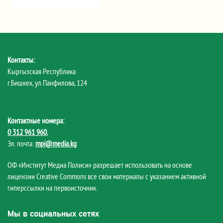
Контакты:
Кыргызская Республика
г.Бишкек, ул.Панфилова, 124
Контактные номера:
0 312 961 960
,
Эл. почта:
mpi@media.kg
ОФ «Институт Медиа Полиси» разрешает использовать на основе
лицензии Creative Commons все свои материалы с указанием активной
гиперссылки на первоисточник.
Мы в социальных сетях