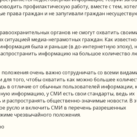
оводить профилактическую работу, вместе с тем, хотел
ые права граждан и не запугивали граждан несуществ
правоохранительных органов не смогут охватить своим
х ситуацией медиа-неграмотных граждан. Как известно
информация была и раньше (в до-интернетную эпоху), 
распространить информацию на большое количество л
о положения очень важно сотрудничать со всеми видам
и для того, чтобы охватить как можно большее количес
дь в отличие от обычных пользователей информации, 
ную информацию, у СМИ есть свои стандарты, ведь их
ть и распространять общественно-значимые новости. В 
ое русло и включить СМИ в перечень разрешенных
ежиме чрезвычайного положения.
фо