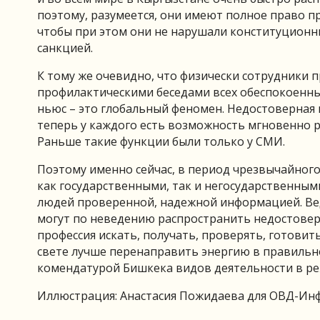
поэтому, разумеется, они имеют полное право пр
чтобы при этом они не нарушали конституционн
санкцией.
К тому же очевидно, что физически сотрудники 
профилактическими беседами всех обеспокоенны
ньюс – это глобальный феномен. Недостоверная 
теперь у каждого есть возможность мгновенно 
Раньше такие функции были только у СМИ.
Поэтому именно сейчас, в период чрезвычайног
как государственными, так и негосударственным
людей проверенной, надежной информацией. Ве
могут по неведению распространить недостовер
профессия искать, получать, проверять, готови
свете лучше перенаправить энергию в правильн
комендатурой Бишкека видов деятельности в р
Иллюстрация: Анастасия Пожидаева для ОВД-Ин