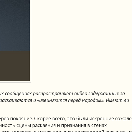
их сообщениях распространяют видео задержанных за
раскаиваются и «извиняются перед народом». Имеют ли
рез покаяние. Скорее всего, это были искренние сожале
нность сцены раскаяния и признания в стенах