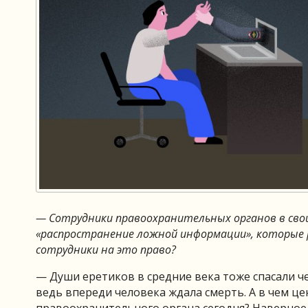
— Сотрудники правоохранительных органов в сво
«распространение ложной информации», которые 
сотрудники на это право?
— Души еретиков в средние века тоже спасали че
ведь впереди человека ждала смерть. А в чем це