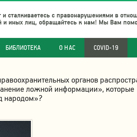
 и сталкиваетесь с правонарушениями в отно
й и иных лиц, обращайтесь к нам! Мы Вам пом
БИБЛИОТЕКА
О НАС
COVID-19
правоохранительных органов распростр
ранение ложной информации», которые
д народом»?