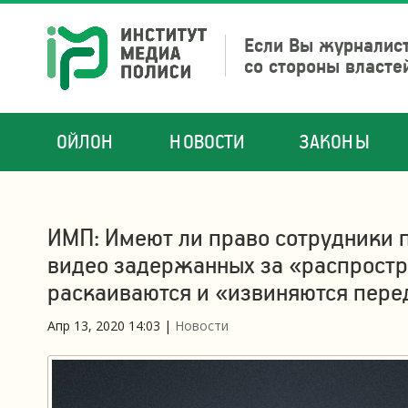
Если Вы журналист
со стороны власте
ОЙЛОН
НОВОСТИ
ЗАКОНЫ
ИМП: Имеют ли право сотрудники 
видео задержанных за «распрост
раскаиваются и «извиняются пере
Апр 13, 2020 14:03
|
Новости