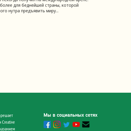
 более для беднейшей страны, которой
го нутра предъявить миру...
Мы в социальных сетях
зрешает
 Creative
указанием