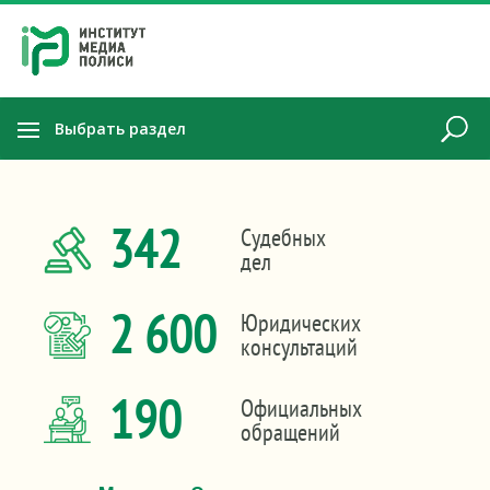
Выбрать раздел
342
Судебных
дел
2 600
Юридических
консультаций
190
Официальных
обращений