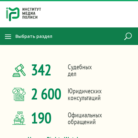
Выбрать раздел
342
Судебных
дел
2 600
Юридических
консультаций
190
Официальных
обращений