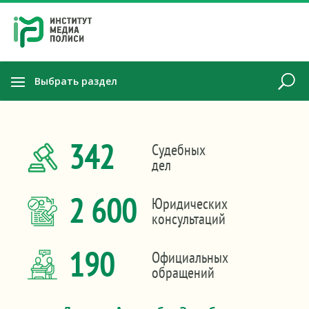
Выбрать раздел
342
Судебных
дел
2 600
Юридических
консультаций
190
Официальных
обращений