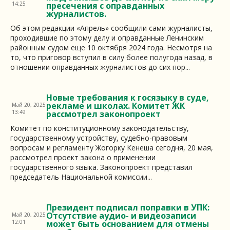
14:25
пресечения с оправданных
журналистов.
Об этом редакции «Апрель» сообщили сами журналисты,
проходившие по этому делу и оправданные Ленинским
районным судом еще 10 октября 2024 года. Несмотря на
то, что приговор вступил в силу более полугода назад, в
отношении оправданных журналистов до сих пор...
Новые требования к госязыку в суде,
рекламе и школах. Комитет ЖК
Май 20, 2025
13:49
рассмотрел законопроект
Комитет по конституционному законодательству,
государственному устройству, судебно-правовым
вопросам и регламенту Жогорку Кенеша сегодня, 20 мая,
рассмотрел проект закона о применении
государственного языка. Законопроект представил
председатель Национальной комиссии...
Президент подписал поправки в УПК:
Отсутствие аудио- и видеозаписи
Май 20, 2025
12:01
может быть основанием для отмены