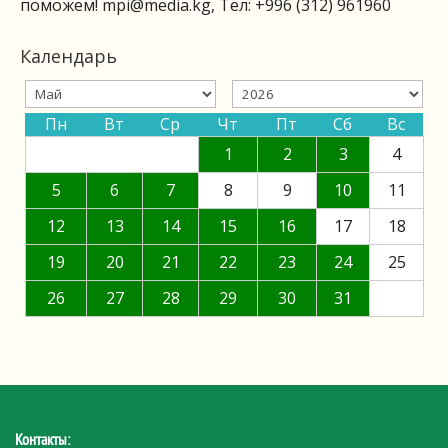
поможем!
mpi@media.kg
, Тел: +996 (312) 961960
Календарь
Пн
Вт
Ср
Чт
Пт
Сб
Вс
1
2
3
4
5
6
7
8
9
10
11
12
13
14
15
16
17
18
19
20
21
22
23
24
25
26
27
28
29
30
31
Контакты: