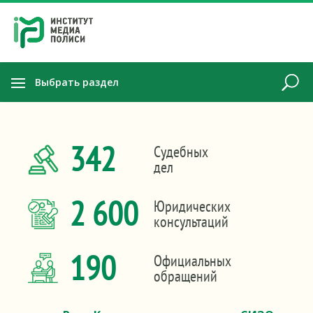
Выбрать раздел
342
Судебных
дел
2 600
Юридических
консультаций
190
Официальных
обращений