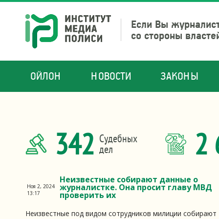
Если Вы журналист
со стороны власте
ОЙЛОН
НОВОСТИ
ЗАКОНЫ
342
2 
Судебных
дел
Неизвестные собирают данные о
журналистке. Она просит главу МВД
Ноя 2, 2024
13:17
проверить их
Неизвестные под видом сотрудников милиции собирают