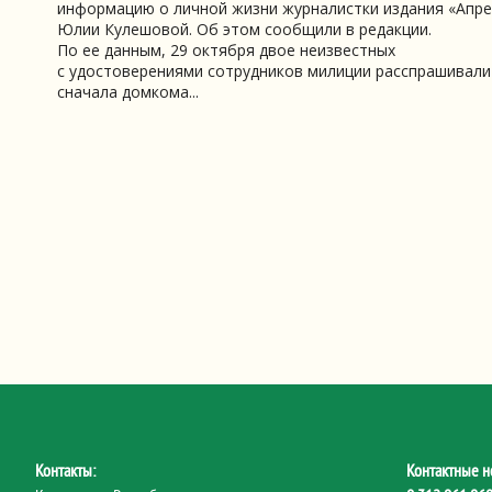
информацию о личной жизни журналистки издания «Апре
Юлии Кулешовой. Об этом сообщили в редакции.
По ее данным, 29 октября двое неизвестных
с удостоверениями сотрудников милиции расспрашивали
сначала домкома...
Контакты:
Контактные н