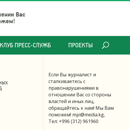
шении Вас
ожем!
КЛУБ ПРЕСС-СЛУЖБ
ПРОЕКТЫ
Если Вы журналист и
сталкиваетесь с
ных
й
правонарушениями в
отношении Вас со стороны
властей и иных лиц,
обращайтесь к нам! Мы Вам
поможем!
mpi@media.kg
,
Тел: +996 (312) 961960