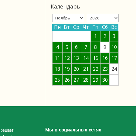
Календарь
Пн
Вт
Ср
Чт
Пт
Сб
Вс
1
2
3
4
5
6
7
8
9
10
11
12
13
14
15
16
17
18
19
20
21
22
23
24
25
26
27
28
29
30
Мы в социальных сетях
зрешает