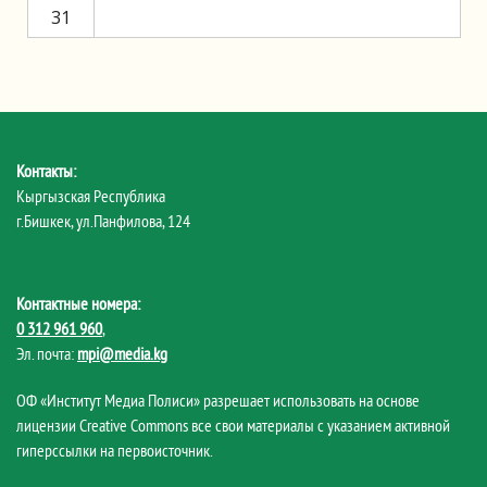
31
Контакты:
Кыргызская Республика
г.Бишкек, ул.Панфилова, 124
Контактные номера:
0 312 961 960
,
Эл. почта:
mpi@media.kg
ОФ «Институт Медиа Полиси» разрешает использовать на основе
лицензии Creative Commons все свои материалы с указанием активной
гиперссылки на первоисточник.