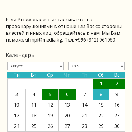
Если Вы журналист и сталкиваетесь с
правонарушениями в отношении Вас со стороны
властей и иных лиц, обращайтесь к нам! Мы Вам
поможем!
mpi@media.kg
, Тел: +996 (312) 961960
Календарь
Пн
Вт
Ср
Чт
Пт
Сб
Вс
1
2
3
4
5
6
7
8
9
10
11
12
13
14
15
16
17
18
19
20
21
22
23
24
25
26
27
28
29
30