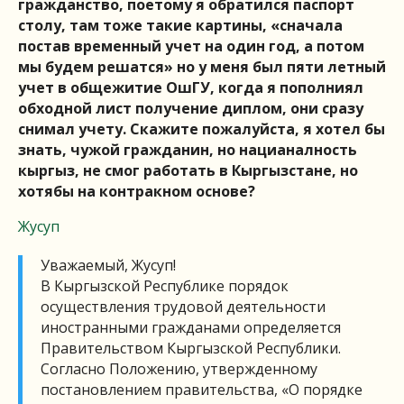
гражданство, поетому я обратился паспорт
столу, там тоже такие картины, «сначала
постав временный учет на один год, а потом
мы будем решатся» но у меня был пяти летный
учет в общежитие ОшГУ, когда я пополниял
обходной лист получение диплом, они сразу
снимал учету. Скажите пожалуйста, я хотел бы
знать, чужой гражданин, но нацианалность
кыргыз, не смог работать в Кыргызстане, но
хотябы на контракном основе?
Жусуп
Уважаемый, Жусуп!
В Кыргызской Республике порядок
осуществления трудовой деятельности
иностранными гражданами определяется
Правительством Кыргызской Республики.
Согласно Положению, утвержденному
постановлением правительства, «О порядке