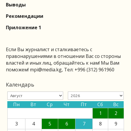
Выводы
Рекомендации
Приложение 1
Если Вы журналист и сталкиваетесь с
правонарушениями в отношении Вас со стороны
властей и иных лиц, обращайтесь к нам! Мы Вам
поможем!
mpi@media.kg
, Тел: +996 (312) 961960
Календарь
Пн
Вт
Ср
Чт
Пт
Сб
Вс
1
2
3
4
5
6
7
8
9