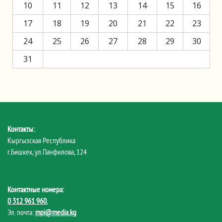
10
11
12
13
14
15
16
17
18
19
20
21
22
23
24
25
26
27
28
29
30
31
Контакты:
Кыргызская Республика
г.Бишкек, ул.Панфилова, 124
Контактные номера:
0 312 961 960
,
Эл. почта:
mpi@media.kg