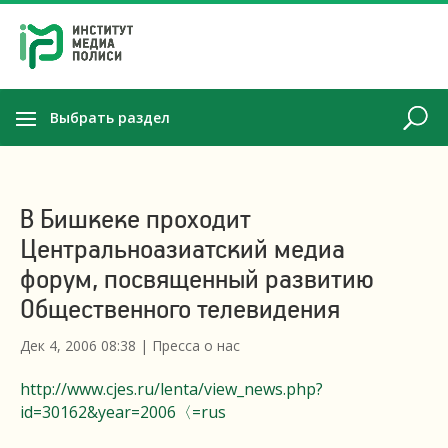
Выбрать раздел
В Бишкеке проходит
Центральноазиатский медиа
форум, посвященный развитию
Общественного телевидения
Дек 4, 2006 08:38
|
Пресса о нас
http://www.cjes.ru/lenta/view_news.php?
id=30162&year=2006〈=rus