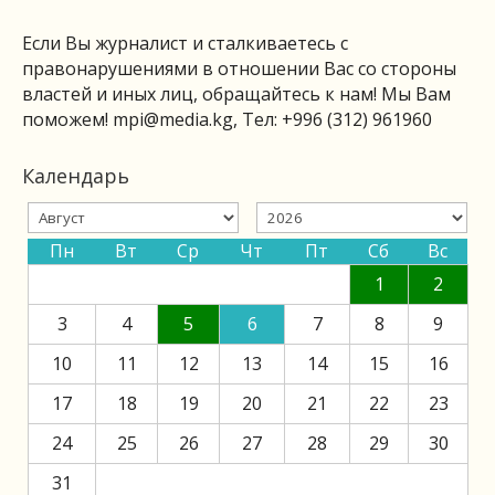
Если Вы журналист и сталкиваетесь с
правонарушениями в отношении Вас со стороны
властей и иных лиц, обращайтесь к нам! Мы Вам
поможем!
mpi@media.kg
, Тел: +996 (312) 961960
Календарь
Пн
Вт
Ср
Чт
Пт
Сб
Вс
1
2
3
4
5
6
7
8
9
10
11
12
13
14
15
16
17
18
19
20
21
22
23
24
25
26
27
28
29
30
31