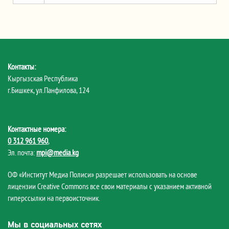
Контакты:
Кыргызская Республика
г.Бишкек, ул.Панфилова, 124
Контактные номера:
0 312 961 960
,
Эл. почта:
mpi@media.kg
ОФ «Институт Медиа Полиси» разрешает использовать на основе
лицензии Creative Commons все свои материалы с указанием активной
гиперссылки на первоисточник.
Мы в социальных сетях