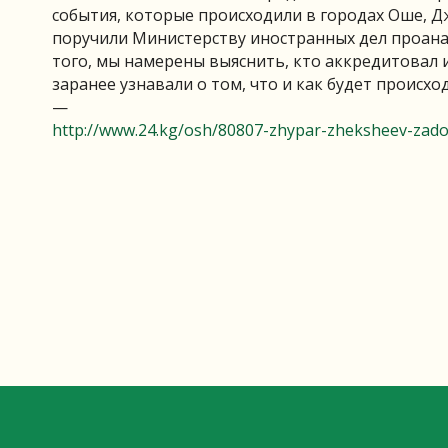
события, которые происходили в городах Оше, Д
поручили Министерству иностранных дел проана
того, мы намерены выяснить, кто аккредитовал
заранее узнавали о том, что и как будет происх
—
http://www.24.kg/osh/80807-zhypar-zheksheev-zadol