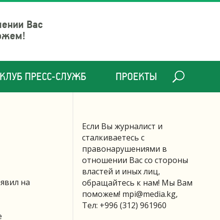
шении Вас
ожем!
КЛУБ ПРЕСС-СЛУЖБ
ПРОЕКТЫ
Если Вы журналист и
сталкиваетесь с
правонарушениями в
отношении Вас со стороны
властей и иных лиц,
явил на
обращайтесь к нам! Мы Вам
поможем!
mpi@media.kg
,
Тел: +996 (312) 961960
е