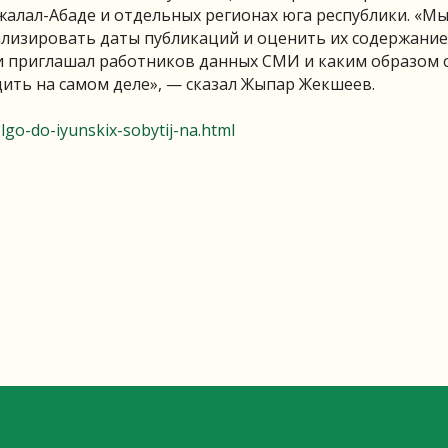
жалал-Абаде и отдельных регионах юга республики. «М
лизировать даты публикаций и оценить их содержание
 и приглашал работников данных СМИ и каким образом 
одить на самом деле», — сказал Жыпар Жекшеев.
go-do-iyunskix-sobytij-na.html