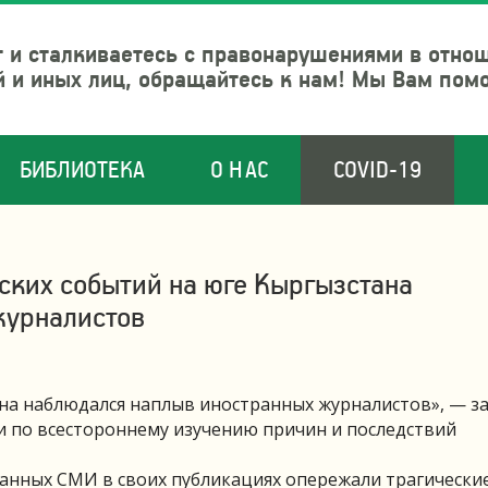
 и сталкиваетесь с правонарушениями в отно
й и иных лиц, обращайтесь к нам! Мы Вам пом
БИБЛИОТЕКА
О НАС
COVID-19
ких событий на юге Кыргызстана
журналистов
на наблюдался наплыв иностранных журналистов», — за
 по всестороннему изучению причин и последствий
ранных СМИ в своих публикациях опережали трагически