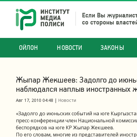
Если Вы журналист
со стороны власте
ОЙЛОН
НОВОСТИ
ЗАКОНЫ
Жыпар Жекшеев: Задолго до июньс
наблюдался наплыв иностранных 
Авг 17, 2010 04:48
|
Новости
«Задолго до июньских событий на юге Кыргызста
пресс-конференции член Национальной комиссии
беспорядков на юге КР Жыпар Жекшеев.
По его словам, многие из представителей иност