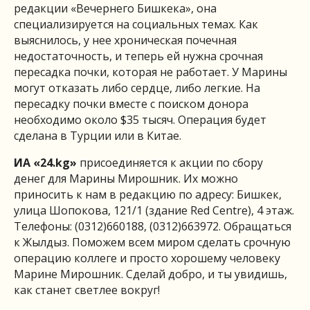
редакции «Вечернего Бишкека», она
специализируется на социальных темах. Как
выяснилось, у нее хроническая почечная
недостаточность, и теперь ей нужна срочная
пересадка почки, которая не работает. У Марины
могут отказать либо сердце, либо легкие. На
пересадку почки вместе с поиском донора
необходимо около $35 тысяч. Операция будет
сделана в Турции или в Китае.
ИА «24.
kg
»
присоединяется к акции по сбору
денег для Марины Мирошник. Их можно
приносить к нам в редакцию по адресу: Бишкек,
улица Шопокова, 121/1 (здание Red Centre), 4 этаж.
Телефоны: (0312)660188, (0312)663972. Обращаться
к Жылдыз. Поможем всем миром сделать срочную
операцию коллеге и просто хорошему человеку
Марине Мирошник. Сделай добро, и ты увидишь,
как станет светлее вокруг!