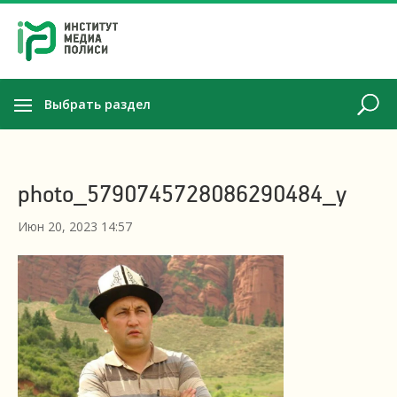
Выбрать раздел
photo_5790745728086290484_y
Июн 20, 2023 14:57