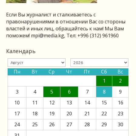
Если Вы журналист и сталкиваетесь с
правонарушениями в отношении Вас со стороны
властей и иных лиц, обращайтесь к нам! Мы Вам
поможем!
mpi@media.kg
, Тел: +996 (312) 961960
Календарь
Пн
Вт
Ср
Чт
Пт
Сб
Вс
1
2
3
4
5
6
7
8
9
10
11
12
13
14
15
16
17
18
19
20
21
22
23
24
25
26
27
28
29
30
31