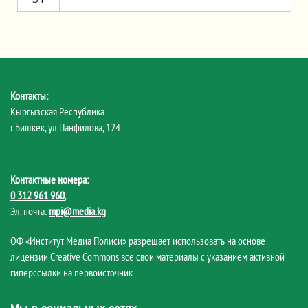
Контакты:
Кыргызская Республика
г.Бишкек, ул.Панфилова, 124
Контактные номера:
0 312 961 960
,
Эл. почта:
mpi@media.kg
ОФ «Институт Медиа Полиси» разрешает использовать на основе
лицензии Creative Commons все свои материалы с указанием активной
гиперссылки на первоисточник.