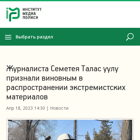
Выбрать раздел
Журналиста Семетея Талас уулу
признали виновным в
распространении экстремистских
материалов
Апр 18, 2023 14:30
|
Новости