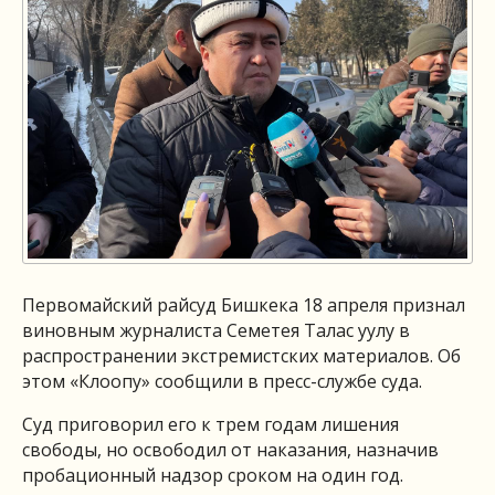
Первомайский райсуд Бишкека 18 апреля признал
виновным журналиста Семетея Талас уулу в
распространении экстремистских материалов. Об
этом «Клоопу» сообщили в пресс-службе суда.
Суд приговорил его к трем годам лишения
свободы, но освободил от наказания, назначив
пробационный надзор сроком на один год.