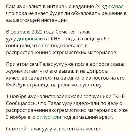
Сам журналист в интервью изданию 24.kg
сказал
,
что пока не знает будет ли обжаловать решение в
вышестоящей инстанции.
В феврале 2022 года Семетея Талас
уулу
допросили
в ГКНБ. Тогда в спецслужбе
сообщили, что его подозревают в
распространении экстремистских материалов.
При этом сам Талас уулу уже после допроса сказал
журналистам, что его вызвали на допрос в
качестве свидетеля из-за одного из постов на его
Фейсбук-странице на религиозную тему.
1 ноября журналиста задержали сотрудники ГКНБ.
Сообщалось, что Талас уулу задержали по делу о
распространении экстремистских материалов. Уже
3 ноября его
отпустили
под домашний арест.
Семетей Талас уулу известен в качестве