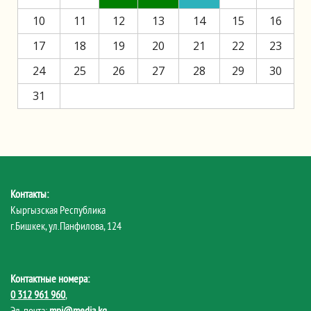
10
11
12
13
14
15
16
17
18
19
20
21
22
23
24
25
26
27
28
29
30
31
Контакты:
Кыргызская Республика
г.Бишкек, ул.Панфилова, 124
Контактные номера:
0 312 961 960
,
Эл. почта:
mpi@media.kg