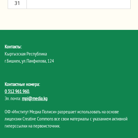
31
Контакты:
Кыргызская Республика
г.Бишкек, ул.Панфилова, 124
Контактные номера:
0 312 961 960
,
Эл. почта:
mpi@media.kg
ОФ «Институт Медиа Полиси» разрешает использовать на основе
лицензии Creative Commons все свои материалы с указанием активной
гиперссылки на первоисточник.