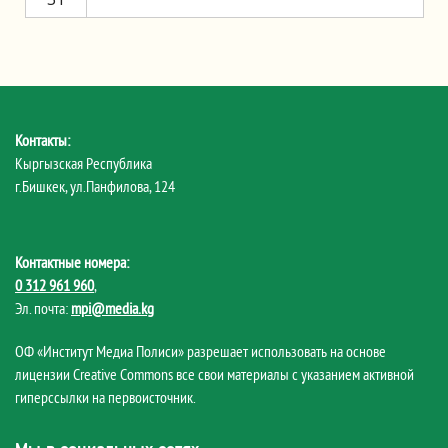
Контакты:
Кыргызская Республика
г.Бишкек, ул.Панфилова, 124
Контактные номера:
0 312 961 960
,
Эл. почта:
mpi@media.kg
ОФ «Институт Медиа Полиси» разрешает использовать на основе
лицензии Creative Commons все свои материалы с указанием активной
гиперссылки на первоисточник.