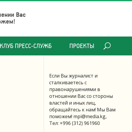
шении Вас
ожем!
КЛУБ ПРЕСС-СЛУЖБ
ПРОЕКТЫ
Если Вы журналист и
сталкиваетесь с
правонарушениями в
отношении Вас со стороны
властей и иных лиц,
обращайтесь к нам! Мы Вам
поможем!
mpi@media.kg
,
Тел: +996 (312) 961960