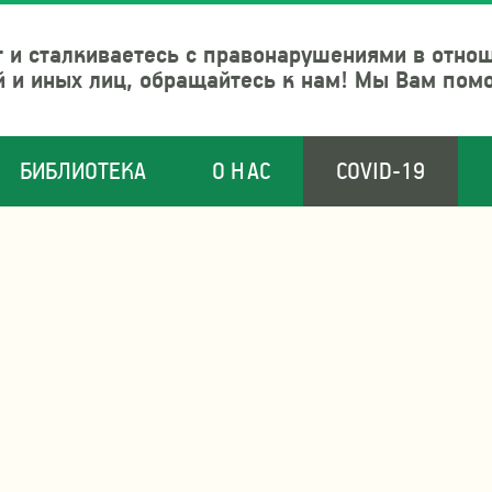
 и сталкиваетесь с правонарушениями в отно
й и иных лиц, обращайтесь к нам! Мы Вам пом
БИБЛИОТЕКА
О НАС
COVID-19