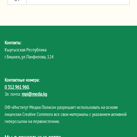
Контакты:
Кыргызская Республика
г.Бишкек, ул.Панфилова, 124
Контактные номера:
0 312 961 960
,
Эл. почта:
mpi@media.kg
ОФ «Институт Медиа Полиси» разрешает использовать на основе
лицензии Creative Commons все свои материалы с указанием активной
гиперссылки на первоисточник.
Мы в социальных сетях