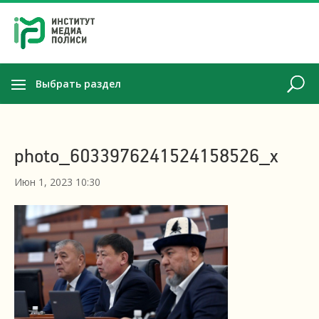
Выбрать раздел
photo_6033976241524158526_x
Июн 1, 2023 10:30