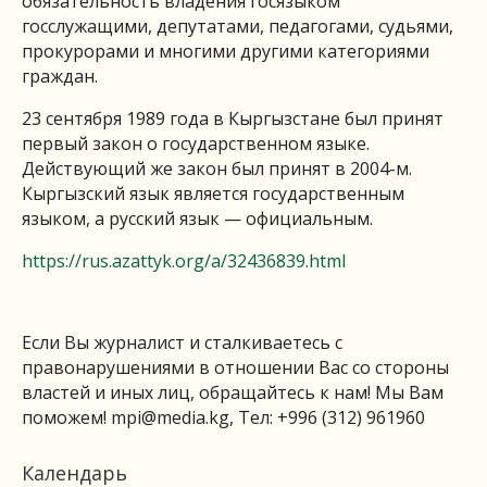
обязательность владения госязыком
госслужащими, депутатами, педагогами, судьями,
прокурорами и многими другими категориями
граждан.
23 сентября 1989 года в Кыргызстане был принят
первый закон о государственном языке.
Действующий же закон был принят в 2004-м.
Кыргызский язык является государственным
языком, а русский язык — официальным.
https://rus.azattyk.org/a/32436839.html
Если Вы журналист и сталкиваетесь с
правонарушениями в отношении Вас со стороны
властей и иных лиц, обращайтесь к нам! Мы Вам
поможем!
mpi@media.kg
, Тел: +996 (312) 961960
Календарь