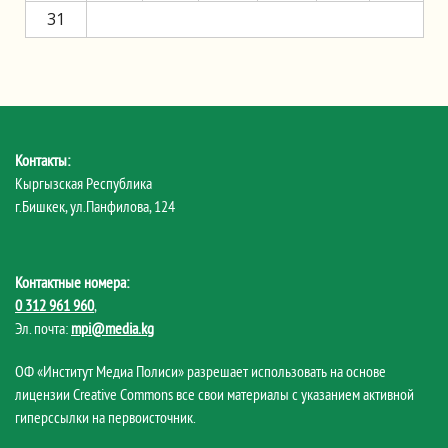
31
Контакты:
Кыргызская Республика
г.Бишкек, ул.Панфилова, 124
Контактные номера:
0 312 961 960
,
Эл. почта:
mpi@media.kg
ОФ «Институт Медиа Полиси» разрешает использовать на основе
лицензии Creative Commons все свои материалы с указанием активной
гиперссылки на первоисточник.