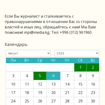
Если Вы журналист и сталкиваетесь с
правонарушениями в отношении Вас со стороны
властей и иных лиц, обращайтесь к нам! Мы Вам
поможем!
mpi@media.kg
, Тел: +996 (312) 961960
Календарь
Пн
Вт
Ср
Чт
Пт
Сб
Вс
1
2
3
4
5
6
7
8
9
10
11
12
13
14
15
16
17
18
19
20
21
22
23
24
25
26
27
28
29
30