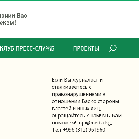
шении Вас
ожем!
КЛУБ ПРЕСС-СЛУЖБ
ПРОЕКТЫ
Если Вы журналист и
сталкиваетесь с
правонарушениями в
отношении Вас со стороны
властей и иных лиц,
обращайтесь к нам! Мы Вам
поможем!
mpi@media.kg
,
Тел: +996 (312) 961960