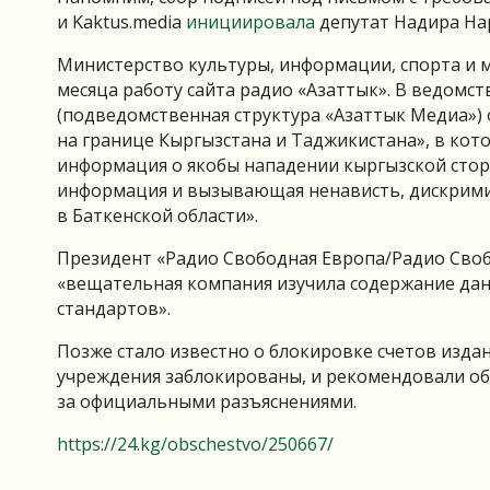
и Kaktus.media
инициировала
депутат Надира На
Министерство культуры, информации, спорта и
месяца работу сайта радио «Азаттык». В ведомст
(подведомственная структура «Азаттык Медиа»)
на границе Кыргызстана и Таджикистана», в ко
информация о якобы нападении кыргызской стор
информация и вызывающая ненависть, дискрими
в Баткенской области».
Президент «Радио Свободная Европа/Радио Св
«вещательная компания изучила содержание дан
стандартов».
Позже стало известно о блокировке счетов издан
учреждения заблокированы, и рекомендовали об
за официальными разъяснениями.
https://24.kg/obschestvo/250667/