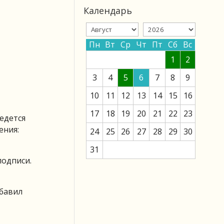
Календарь
Пн
Вт
Ср
Чт
Пт
Сб
Вс
1
2
3
4
5
6
7
8
9
10
11
12
13
14
15
16
17
18
19
20
21
22
23
ведется
ения:
24
25
26
27
28
29
30
31
подписи.
обавил