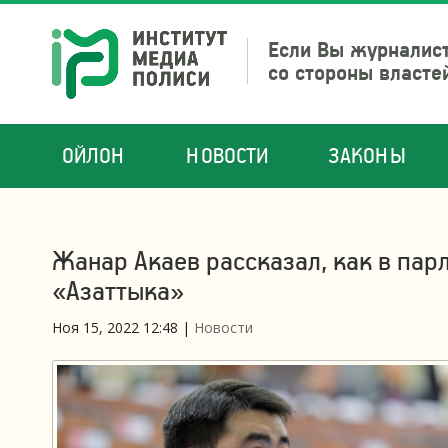
Если Вы журналист
со стороны власте
ОЙЛОН
НОВОСТИ
ЗАКОНЫ
Жанар Акаев рассказал, как в пар
«Азаттыка»
Ноя 15, 2022 12:48
|
Новости