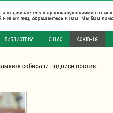
 и сталкиваетесь с правонарушениями в отно
й и иных лиц, обращайтесь к нам! Мы Вам пом
БИБЛИОТЕКА
О НАС
COVID-19
ламенте собирали подписи против