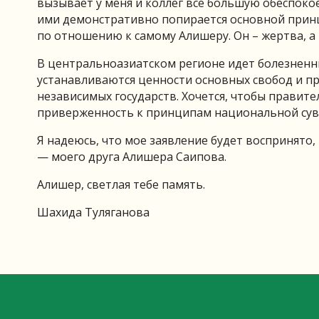
вызывает у меня и коллег все большую обеспоко
ими демонстративно попирается основной принц
по отношению к самому Алишеру. Он – жертва, а 
В центральноазиатском регионе идет болезнен
устанавливаются ценности основных свобод и п
независимых государств. Хочется, чтобы правит
приверженность к принципам национальной сув
Я надеюсь, что мое заявление будет воспринято,
— моего друга Алишера Саипова.
Алишер, светлая тебе память.
Шахида Туляганова