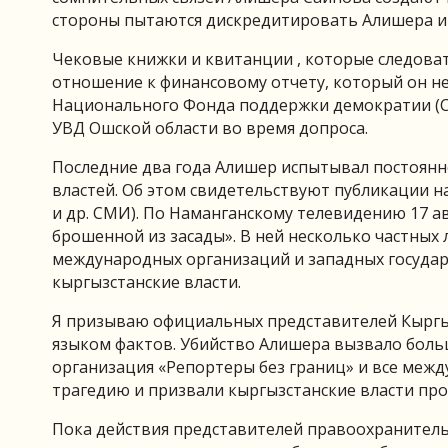
стороны пытаются дискредитировать Алишера и 
Чековые книжки и квитанции , которые следова
отношение к финансовому отчету, который он не
Национального Фонда поддержки демократии (США
УВД Ошской области во время допроса.
Последние два года Алишер испытывал постоянн
властей. Об этом свидетельствуют публикации на
и др. СМИ). По Наманганскому телевидению 17 ав
брошенной из засады». В ней несколько частных л
международных организаций и западных государс
кыргызстанские власти.
Я призываю официальных представителей Кыргыз
языком фактов. Убийство Алишера вызвало боль
организация «Репортеры без границ» и все межд
трагедию и призвали кыргызстанские власти пр
Пока действия представителей правоохранитель