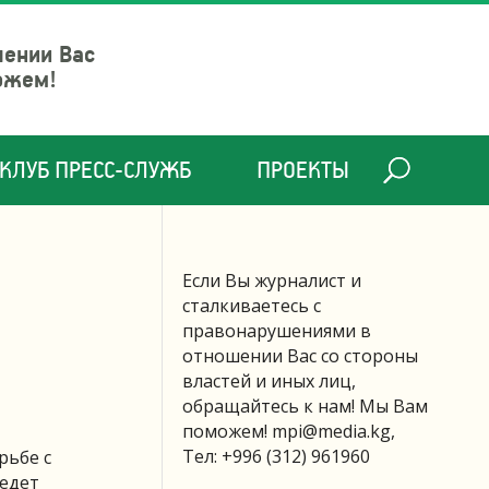
шении Вас
ожем!
КЛУБ ПРЕСС-СЛУЖБ
ПРОЕКТЫ
Если Вы журналист и
сталкиваетесь с
правонарушениями в
отношении Вас со стороны
властей и иных лиц,
обращайтесь к нам! Мы Вам
поможем!
mpi@media.kg
,
Тел: +996 (312) 961960
рьбе с
ведет