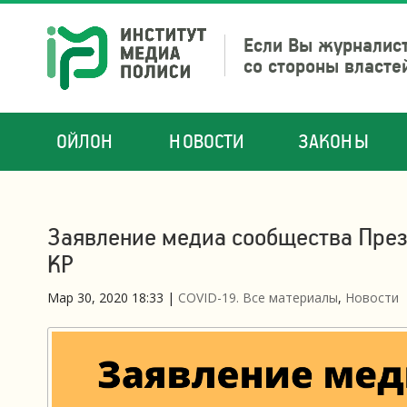
Если Вы журналист
со стороны власте
ОЙЛОН
НОВОСТИ
ЗАКОНЫ
Заявление медиа сообщества През
КР
Мар 30, 2020 18:33
|
COVID-19. Все материалы
,
Новости