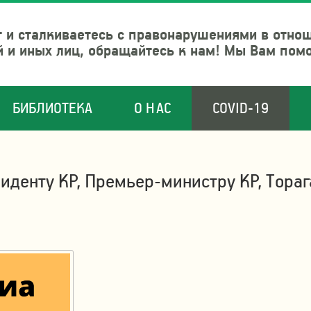
 и сталкиваетесь с правонарушениями в отно
й и иных лиц, обращайтесь к нам! Мы Вам пом
БИБЛИОТЕКА
О НАС
COVID-19
иденту КР, Премьер-министру КР, Тора