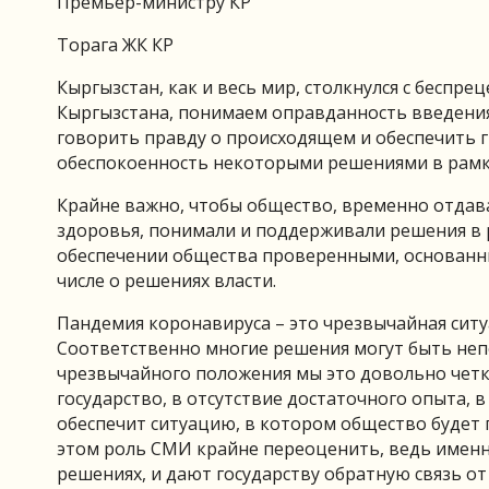
Премьер-министру КР
Торага ЖК КР
Кыргызстан, как и весь мир, столкнулся с бесп
Кыргызстана, понимаем оправданность введения 
говорить правду о происходящем и обеспечить
обеспокоенность некоторыми решениями в рамк
Крайне важно, чтобы общество, временно отдав
здоровья, понимали и поддерживали решения в 
обеспечении общества проверенными, основанны
числе о решениях власти.
Пандемия коронавируса – это чрезвычайная ситу
Соответственно многие решения могут быть не
чрезвычайного положения мы это довольно четк
государство, в отсутствие достаточного опыта, 
обеспечит ситуацию, в котором общество будет 
этом роль СМИ крайне переоценить, ведь име
решениях, и дают государству обратную связь от