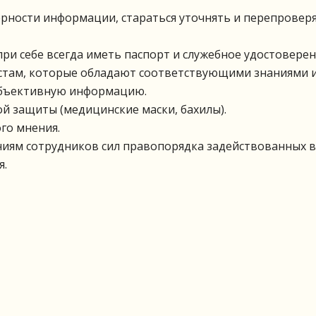
рности информации, стараться уточнять и перепровер
ри себе всегда иметь паспорт и служебное удостоверен
стам, которые обладают соответствующими знаниями 
объективную информацию.
ой защиты (медицинские маски, бахилы).
го мнения.
иям сотрудников сил правопорядка задействованных в
я.