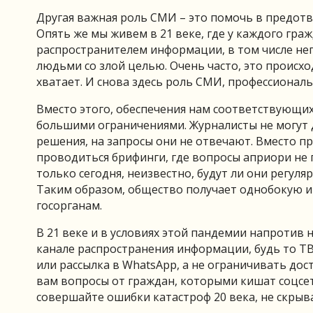
Другая важная роль СМИ – это помочь в предот
Опять же мы живем в 21 веке, где у каждого гра
распространителем информации, в том числе неп
людьми со злой целью. Очень часто, это происхо
хватает. И снова здесь роль СМИ, профессионал
Вместо этого, обеспечения нам соответствующих 
большими ограничениями. Журналисты не могут 
решения, на запросы они не отвечают. Вместо п
проводиться брифинги, где вопросы априори не
только сегодня, неизвестно, будут ли они регул
Таким образом, общество получает однобокую и
госорганам.
В 21 веке и в условиях этой пандемии напротив
канале распространения информации, будь то ТВ
или рассылка в WhatsApp, а не ограничивать до
вам вопросы от граждан, которыми кишат соцсет
совершайте ошибки катастроф 20 века, не скры