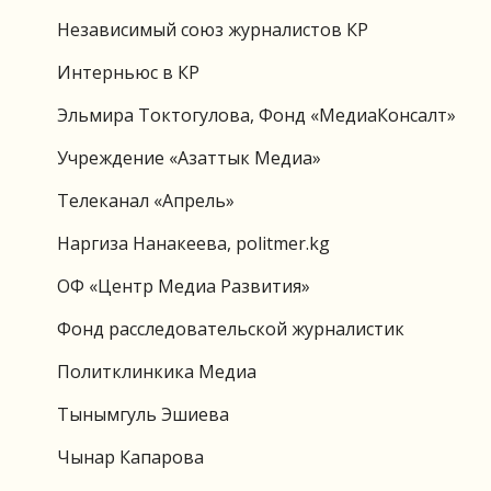
Независимый союз журналистов КР
Интерньюс в КР
Эльмира Токтогулова, Фонд «МедиаКонсалт»
Учреждение «Азаттык Медиа»
Телеканал «Апрель»
Наргиза Нанакеева, politmer.kg
ОФ «Центр Медиа Развития»
Фонд расследовательской журналистик
Политклинкика Медиа
Тынымгуль Эшиева
Чынар Капарова