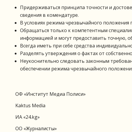
Придерживаться принципа точности и достове
сведения в комендатуре.
В условиях режима чрезвычайного положения п
Обращаться только к компетентным специали
информацией и могут предоставить точную, 
Всегда иметь при себе средства индивидуальн
Разделять утверждения о фактах от собственно
Неукоснительно следовать законным требован
обеспечении режима чрезвычайного положени
ОФ «Институт Медиа Полиси»
Kaktus Media
ИА «24.kg»
ОО «Журналисты»